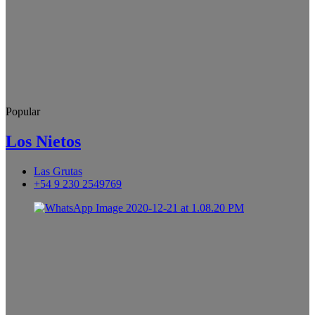
Popular
Los Nietos
Las Grutas
+54 9 230 2549769