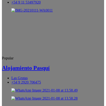
+54 9 11 53497920
Popular
Alojamiento Pasquí
Las Grutas
+54 9 2920 706475