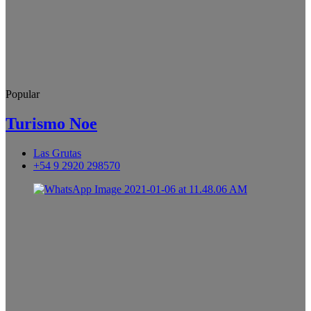
Popular
Turismo Noe
Las Grutas
+54 9 2920 298570