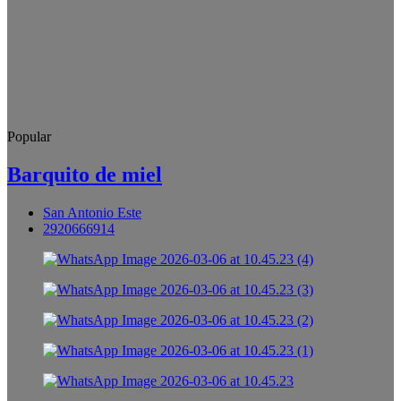
Popular
Barquito de miel
San Antonio Este
2920666914