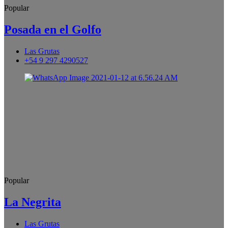
Popular
Posada en el Golfo
Las Grutas
+54 9 297 4290527
Popular
La Negrita
Las Grutas