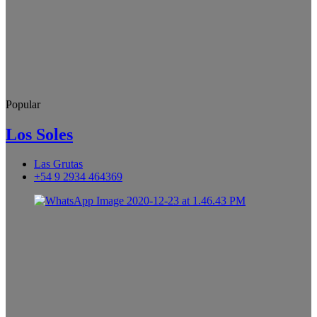
Popular
Los Soles
Las Grutas
+54 9 2934 464369