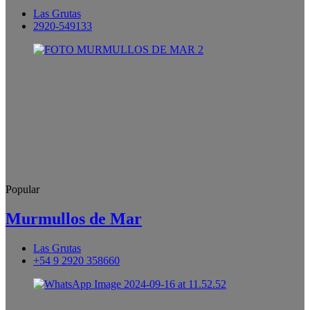
Las Grutas
2920-549133
Popular
Murmullos de Mar
Las Grutas
+54 9 2920 358660