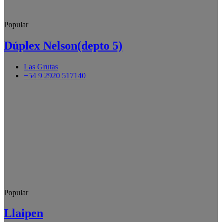
Popular
Dúplex Nelson(depto 5)
Las Grutas
+54 9 2920 517140
Popular
Llaipen