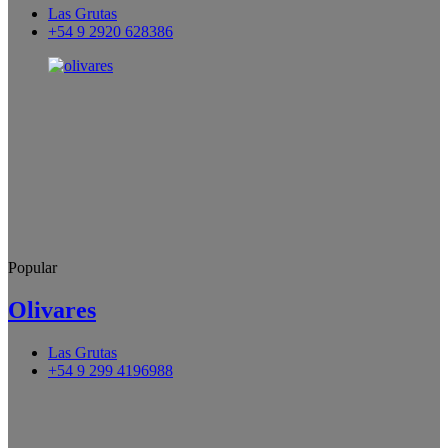
Las Grutas
+54 9 2920 628386
Popular
Olivares
Las Grutas
+54 9 299 4196988