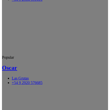
Popular
Oscar
Las Grutas
+54 9 2920 576685