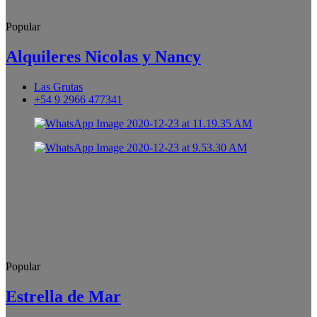
Popular
Alquileres Nicolas y Nancy
Las Grutas
+54 9 2966 477341
Popular
Estrella de Mar