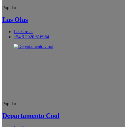
Popular
Las Olas
Las Grutas
+54 9 2920 616964
Popular
Departamento Cool