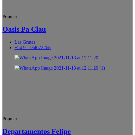
Popular
Oasis Pa Clau
Las Grutas
+54 9 1134672268
Popular
Departamentos Felipe