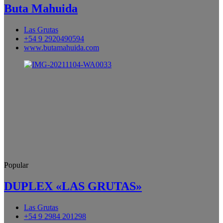
Buta Mahuida
Las Grutas
+54 9 2920490594
www.butamahuida.com
Popular
DUPLEX «LAS GRUTAS»
Las Grutas
+54 9 2984 201298