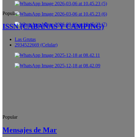
Popular
ISSN (CABAÑAS Y CAMPING)
Las Grutas
2934522669 (Celular)
Popular
Mensajes de Mar