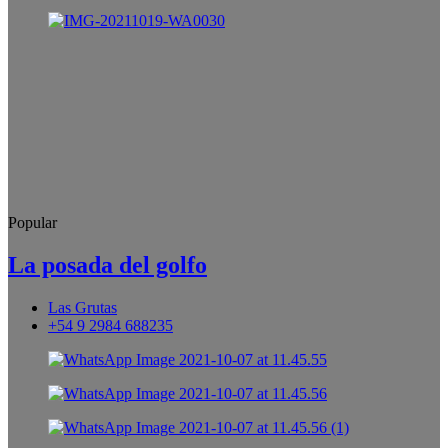
Popular
La posada del golfo
Las Grutas
+54 9 2984 688235