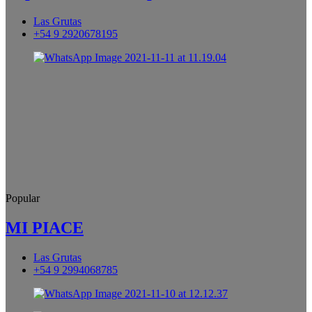
Las Grutas
+54 9 2920678195
Popular
MI PIACE
Las Grutas
+54 9 2994068785