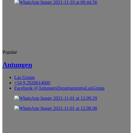
Popular
Antungen
Las Grutas
+54 9 2920614600
Facebook @AntungenDepartamentosLasGrutas