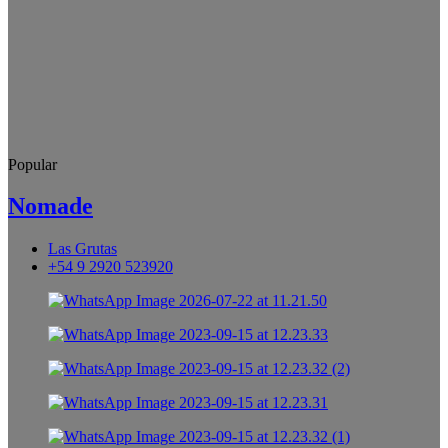
Popular
Nomade
Las Grutas
+54 9 2920 523920