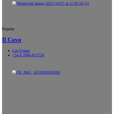
Popular
Il Covo
Las Grutas
+54 9 2984 813726