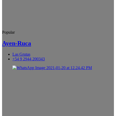
Popular
Ayen-Ruca
Las Grutas
+54 9 2944 200343