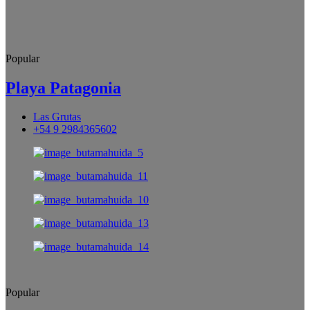
Popular
Playa Patagonia
Las Grutas
+54 9 2984365602
Popular