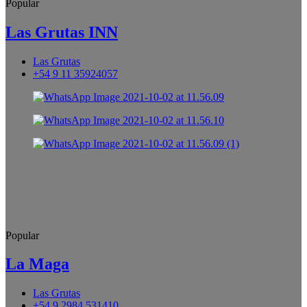
Popular
Las Grutas INN
Las Grutas
+54 9 11 35924057
Popular
La Maga
Las Grutas
+54 9 2984 531410