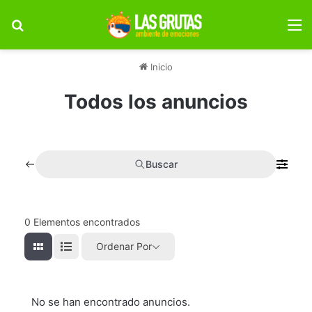
Buscar por
M
Inicio
Todos los anuncios
Buscar
0
Elementos encontrados
Ordenar Por
No se han encontrado anuncios.