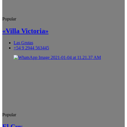
Popular
«Villa Victoria»
Las Grutas
+54 9 2944 563445
Popular
El Cuy