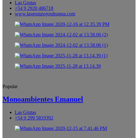
Las Grutas
+54 9 2920 486718
www.lasgrutasojosdeagua.com
Popular
Monoambientes Emanuel
Las Grutas
+54 9 299 5819392