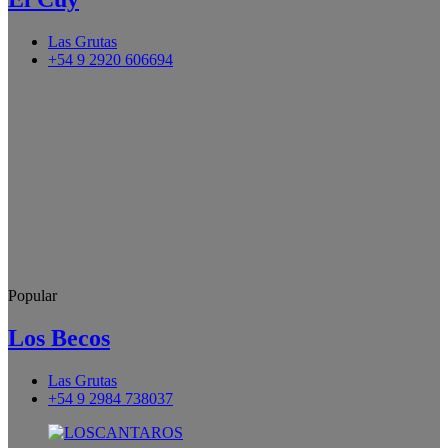
Las Grutas
+54 9 2920 606694
Popular
Los Becos
Las Grutas
+54 9 2984 738037