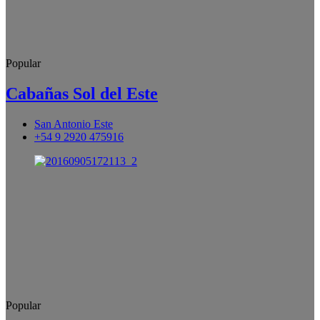
Popular
Cabañas Sol del Este
San Antonio Este
+54 9 2920 475916
Popular