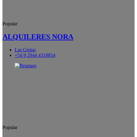
Popular
ALQUILERES NORA
Las Grutas
+54 9 2944 4318854
Popular