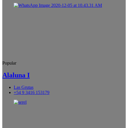
Popular
Alaluna I
Las Grutas
+54 9 3416 153179