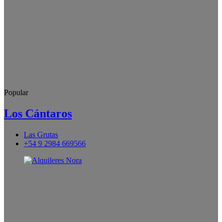
Popular
Los Cántaros
Las Grutas
+54 9 2984 669566