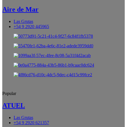
Aire de Mar
Las Grutas
+54 9 2920 445965
Popular
ATUEL
Las Grutas
+54 9 2920 621357