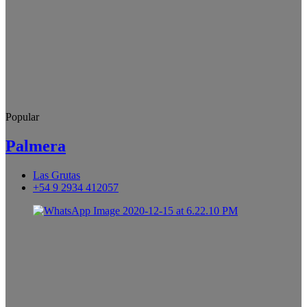
Popular
Palmera
Las Grutas
+54 9 2934 412057