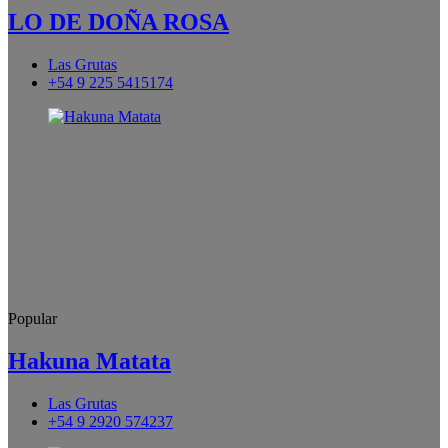
LO DE DOÑA ROSA
Las Grutas
+54 9 225 5415174
Popular
Hakuna Matata
Las Grutas
+54 9 2920 574237