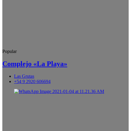
Popular
Complejo «La Playa»
Las Grutas
+54 9 2920 606694