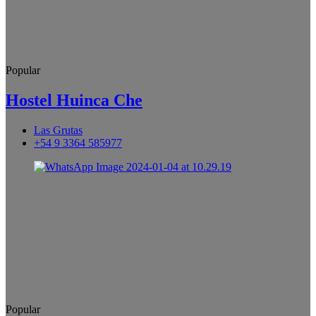
Popular
Hostel Huinca Che
Las Grutas
+54 9 3364 585977
Popular