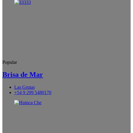
Popular
Brisa de Mar
Las Grutas
+54 9 299 5480170