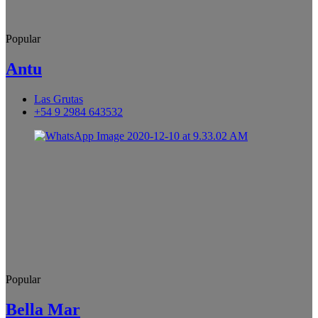
Popular
Antu
Las Grutas
+54 9 2984 643532
Popular
Bella Mar