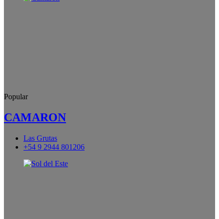
Popular
CAMARON
Las Grutas
+54 9 2944 801206