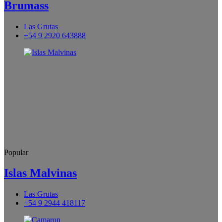
Brumass
Las Grutas
+54 9 2920 643888
Popular
Islas Malvinas
Las Grutas
+54 9 2944 418117