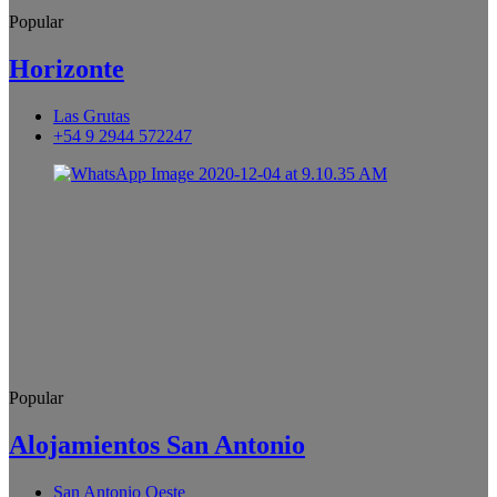
Popular
Horizonte
Las Grutas
+54 9 2944 572247
Popular
Alojamientos San Antonio
San Antonio Oeste