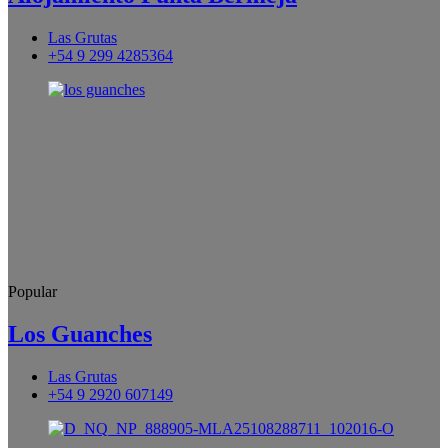
Las Grutas
+54 9 299 4285364
Popular
Los Guanches
Las Grutas
+54 9 2920 607149