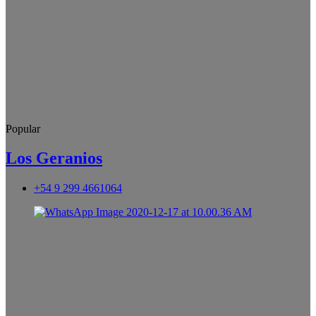
Popular
Los Geranios
+54 9 299 4661064