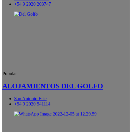
+54 9 2920 203747
Popular
ALOJAMIENTOS DEL GOLFO
San Antonio Este
+54 9 2920 541114