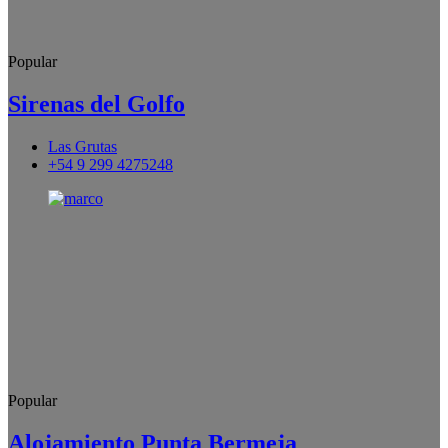
Popular
Sirenas del Golfo
Las Grutas
+54 9 299 4275248
Popular
Alojamiento Punta Bermeja