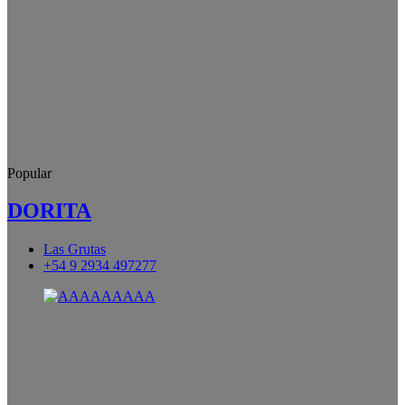
Popular
DORITA
Las Grutas
+54 9 2934 497277