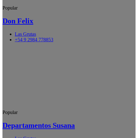
Popular
Don Felix
Las Grutas
+54 9 2984 778853
Popular
Departamentos Susana