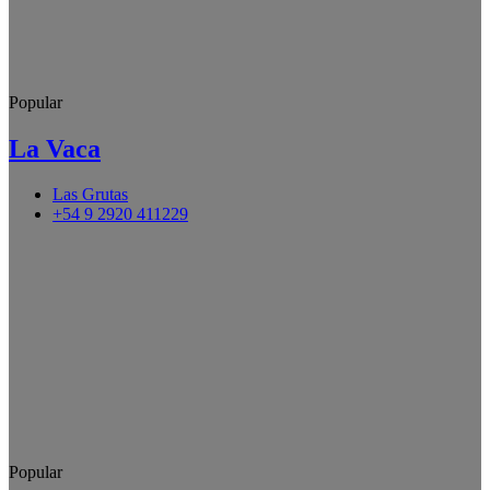
Popular
La Vaca
Las Grutas
+54 9 2920 411229
Popular