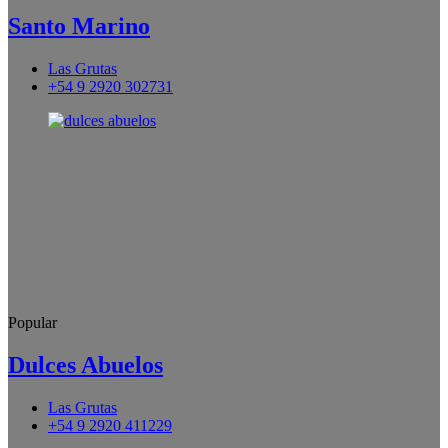
Santo Marino
Las Grutas
+54 9 2920 302731
Popular
Dulces Abuelos
Las Grutas
+54 9 2920 411229