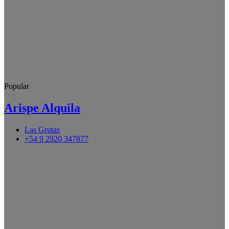
Popular
Arispe Alquila
Las Grutas
+54 9 2920 347877