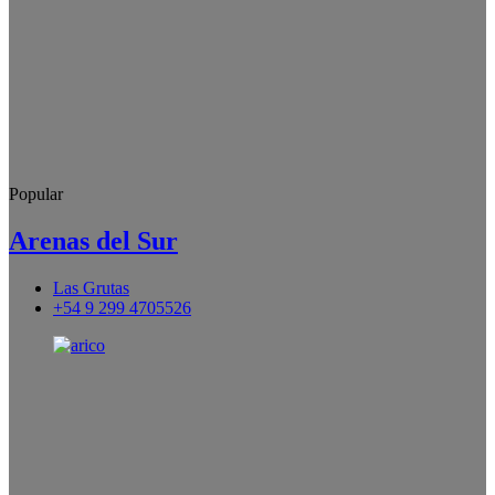
Popular
Arenas del Sur
Las Grutas
+54 9 299 4705526