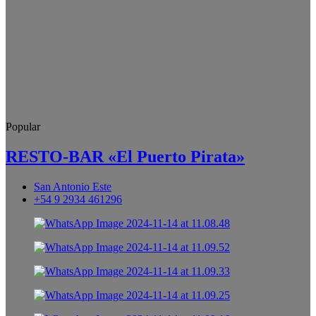
Popular
RESTO-BAR «El Puerto Pirata»
San Antonio Este
+54 9 2934 461296