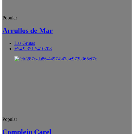
Popular
Arrullos de Mar
Las Grutas
+54 9 351 5410708
Popular
Complejo Carel