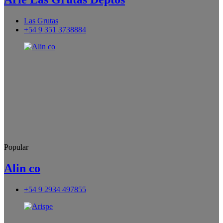
Las Grutas
+54 9 351 3738884
Popular
Alin co
+54 9 2934 497855