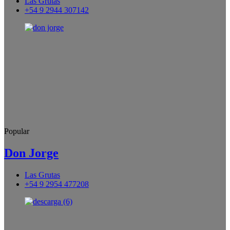
Las Grutas
+54 9 2944 307142
Popular
Don Jorge
Las Grutas
+54 9 2954 477208