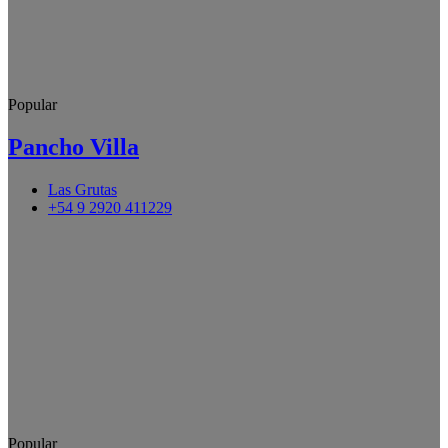
Popular
Pancho Villa
Las Grutas
+54 9 2920 411229
Popular