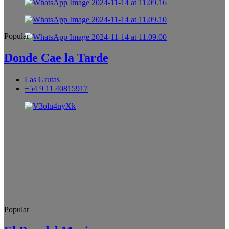
Popular
Donde Cae la Tarde
Las Grutas
+54 9 11 40815917
Popular