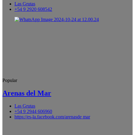
Las Grutas
+54 9 2920 608542
Popular
Arenas del Mar
Las Grutas
+54 9 2944 606960
https://es-la.facebook.com/arenasde mar