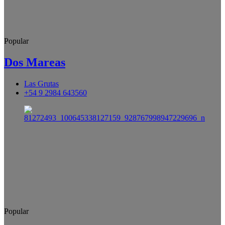
Popular
Dos Mareas
Las Grutas
+54 9 2984 643560
Popular