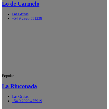
Lo de Carmelo
Las Grutas
+54 9 2920 551238
Popular
La Rinconada
Las Grutas
+54 9 2920 475919