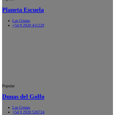
Planeta Escuela
Las Grutas
+54 9 2920 411229
Popular
Dunas del Golfo
Las Grutas
+54 9 2920 526724