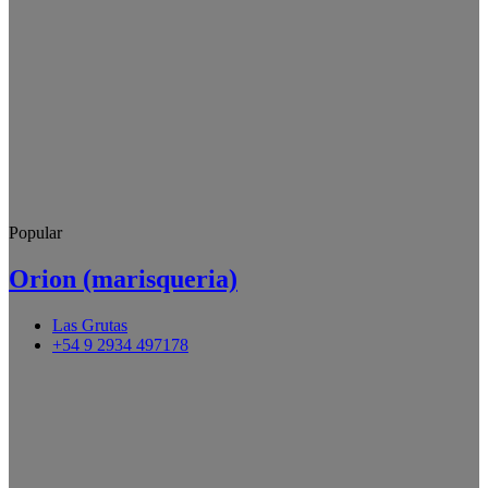
Popular
Orion (marisqueria)
Las Grutas
+54 9 2934 497178