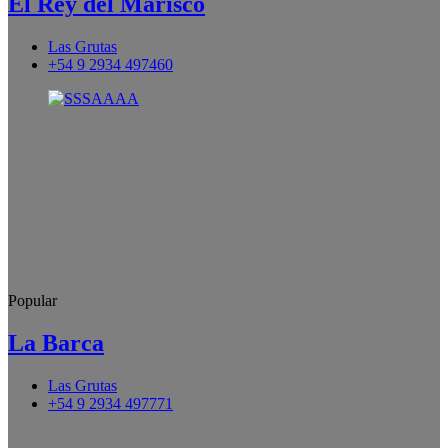
El Rey del Marisco
Las Grutas
+54 9 2934 497460
Popular
La Barca
Las Grutas
+54 9 2934 497771