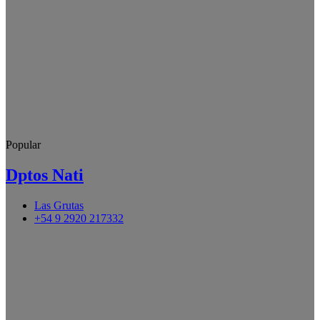
Popular
Dptos Nati
Las Grutas
+54 9 2920 217332