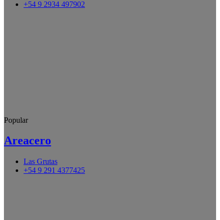
+54 9 2934 497902
Popular
Areacero
Las Grutas
+54 9 291 4377425