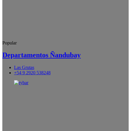
Popular
Departamentos Ñandubay
Las Grutas
+54 9 2920 538248