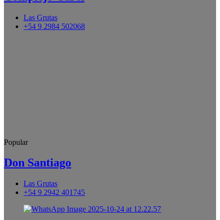
Las Grutas
+54 9 2984 502068
Popular
Don Santiago
Las Grutas
+54 9 2942 401745