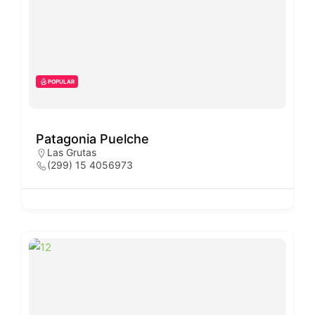
POPULAR
Patagonia Puelche
Las Grutas
(299) 15 4056973