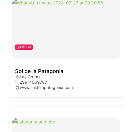
POPULAR
Sol de la Patagonia
Las Grutas
299-4059787
www.soldelapatagonia.com