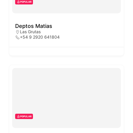
POPULAR
Deptos Matias
Las Grutas
+54 9 2920 641804
POPULAR