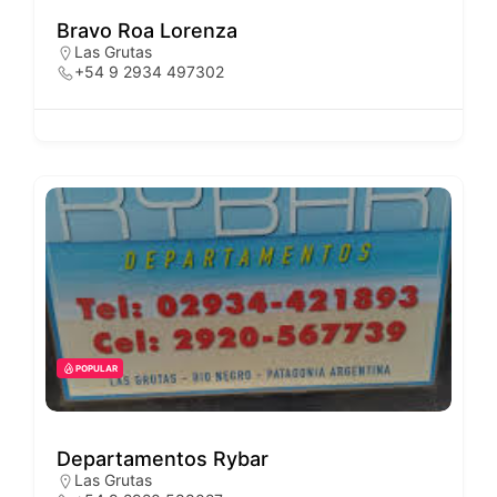
Bravo Roa Lorenza
Las Grutas
+54 9 2934 497302
POPULAR
Departamentos Rybar
Las Grutas