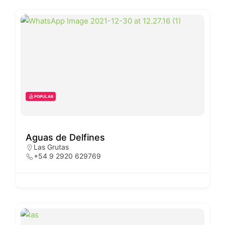
POPULAR
Aguas de Delfines
Las Grutas
+54 9 2920 629769