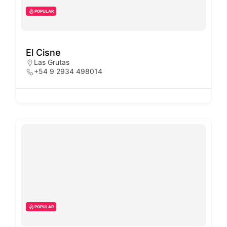
POPULAR
El Cisne
Las Grutas
+54 9 2934 498014
POPULAR