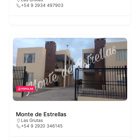
+54 9 2934 497903
POPULAR
Monte de Estrellas
Las Grutas
+54 9 2920 346145