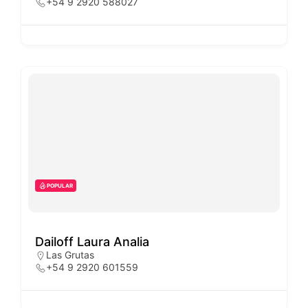
+54 9 2920 588027
POPULAR
Dailoff Laura Analia
Las Grutas
+54 9 2920 601559