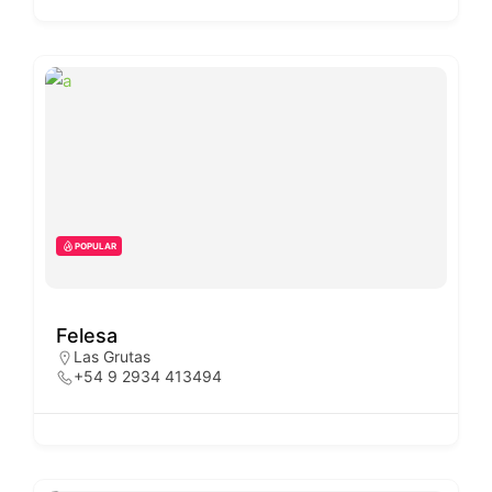
POPULAR
Felesa
Las Grutas
+54 9 2934 413494