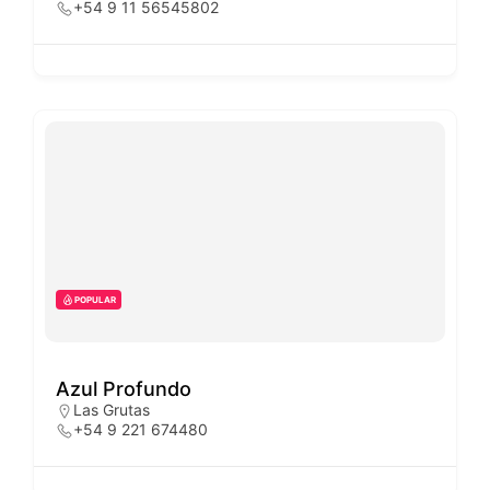
+54 9 11 56545802
POPULAR
Azul Profundo
Las Grutas
+54 9 221 674480