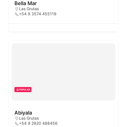
Bella Mar
Las Grutas
+54 9 3574 455119
POPULAR
Abiyala
Las Grutas
+54 9 2920 488456