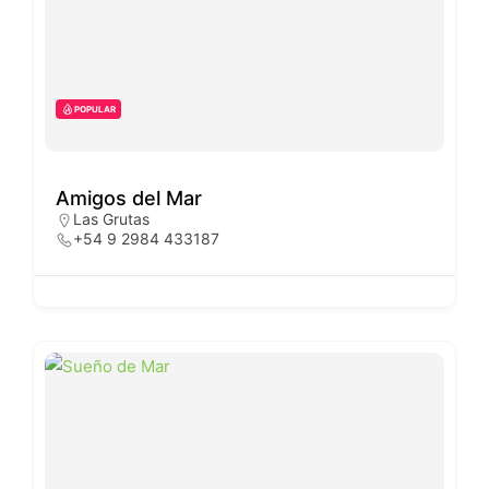
POPULAR
Amigos del Mar
Las Grutas
+54 9 2984 433187