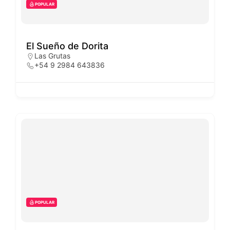
POPULAR
El Sueño de Dorita
Las Grutas
+54 9 2984 643836
POPULAR