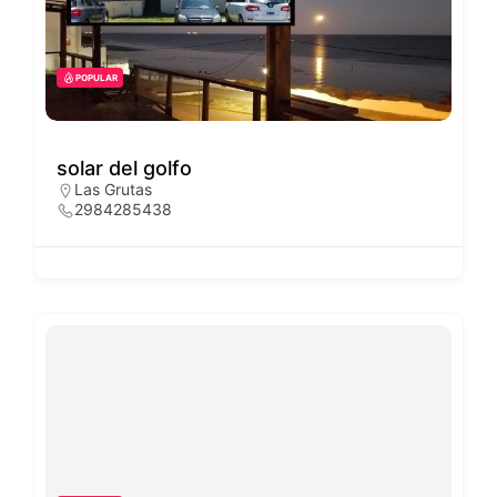
POPULAR
solar del golfo
Las Grutas
2984285438