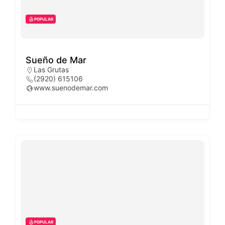
POPULAR
Sueño de Mar
Las Grutas
(2920) 615106
www.suenodemar.com
POPULAR