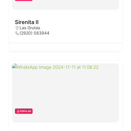
Sirenita II
Las Grutas
(2920) 583944
POPULAR