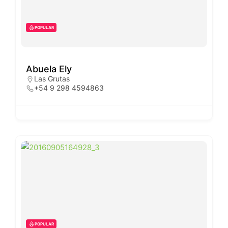
POPULAR
Abuela Ely
Las Grutas
+54 9 298 4594863
POPULAR