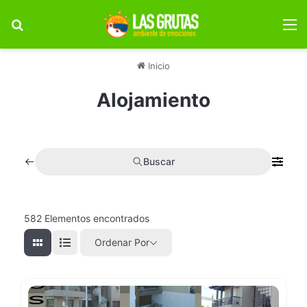
Buscar por
M
Inicio
Alojamiento
Buscar
582
Elementos encontrados
Ordenar Por