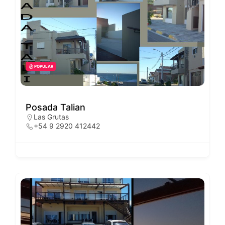
POPULAR
Posada Talian
Las Grutas
+54 9 2920 412442