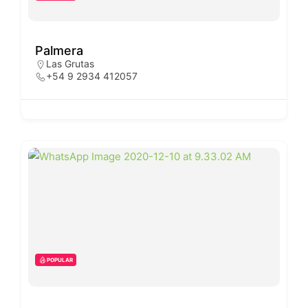
Palmera
Las Grutas
+54 9 2934 412057
POPULAR