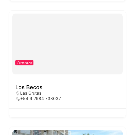
POPULAR
Los Becos
Las Grutas
+54 9 2984 738037