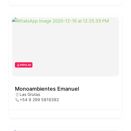
POPULAR
Monoambientes Emanuel
Las Grutas
+54 9 299 5819392