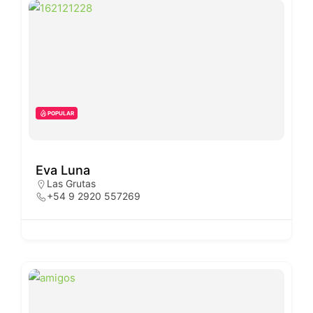
POPULAR
Eva Luna
Las Grutas
+54 9 2920 557269