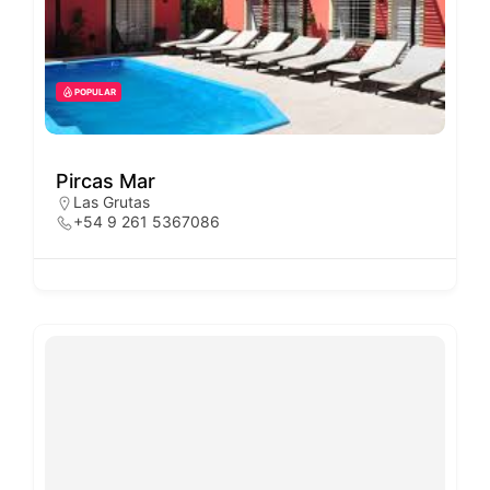
POPULAR
Pircas Mar
Las Grutas
+54 9 261 5367086