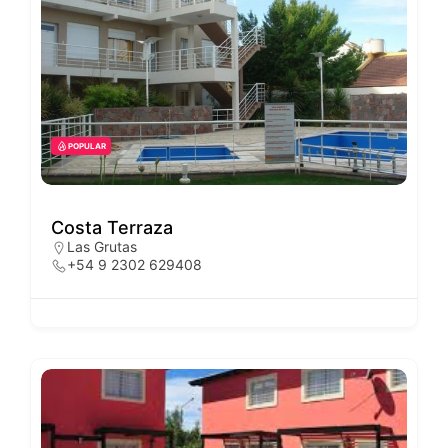
POPULAR
Costa Terraza
Las Grutas
+54 9 2302 629408