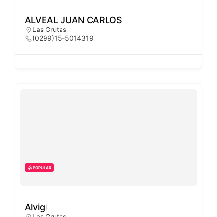
ALVEAL JUAN CARLOS
Las Grutas
(0299)15-5014319
POPULAR
Alvigi
Las Grutas