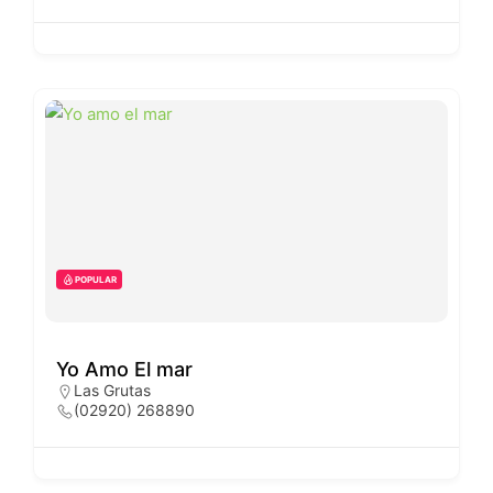
POPULAR
Yo Amo El mar
Las Grutas
(02920) 268890