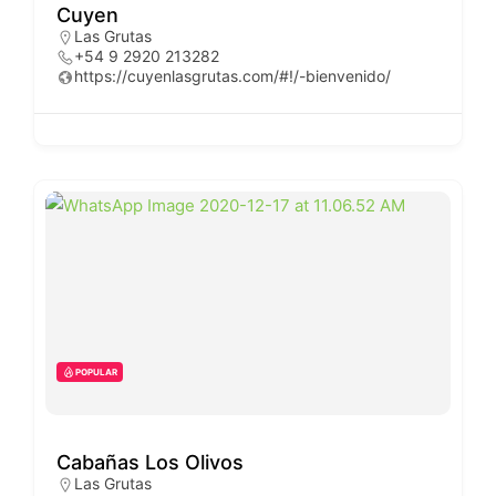
Cuyen
Las Grutas
+54 9 2920 213282
https://cuyenlasgrutas.com/#!/-bienvenido/
POPULAR
Cabañas Los Olivos
Las Grutas