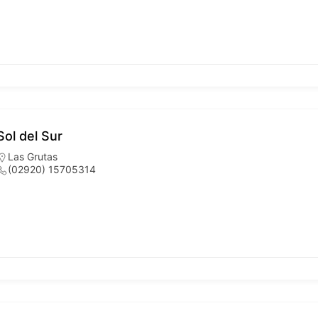
Sol del Sur
Las Grutas
(02920) 15705314