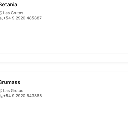
Betania
Las Grutas
+54 9 2920 485887
Brumass
Las Grutas
+54 9 2920 643888