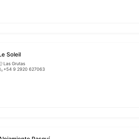
Le Soleil
Las Grutas
+54 9 2920 627063
Alojamiento Pasquí