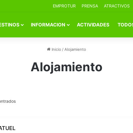
EMPROTUR
PRENSA
ATRACTIVOS
ESTINOS
INFORMACION
ACTIVIDADES
TODOS
Inicio
/
Alojamiento
Alojamiento
ontrados
ATUEL