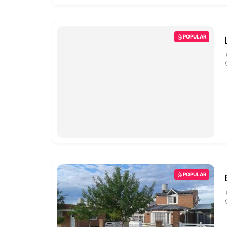
POPULAR
POPULAR