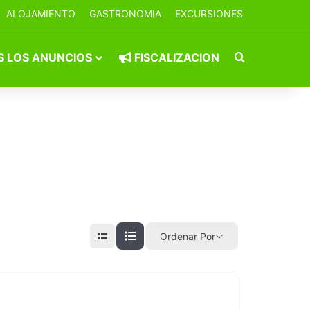
ALOJAMIENTO
GASTRONOMIA
EXCURSIONES
Buscar por
 LOS ANUNCIOS
FISCALIZACION
Ordenar Por