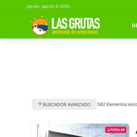
jueves, agosto 6 2026
D
582
Elementos enc
BUSCADOR AVANZADO
POPULAR