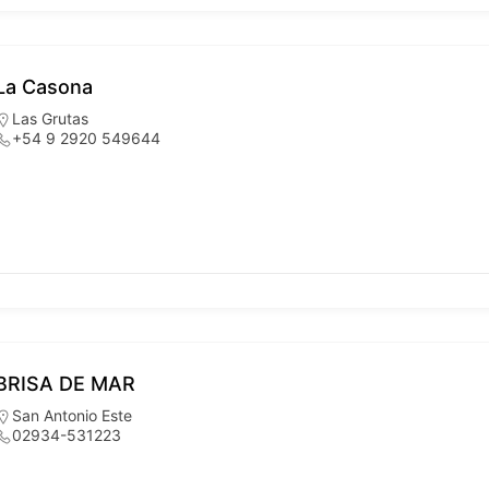
La Casona
Las Grutas
+54 9 2920 549644
BRISA DE MAR
San Antonio Este
02934-531223