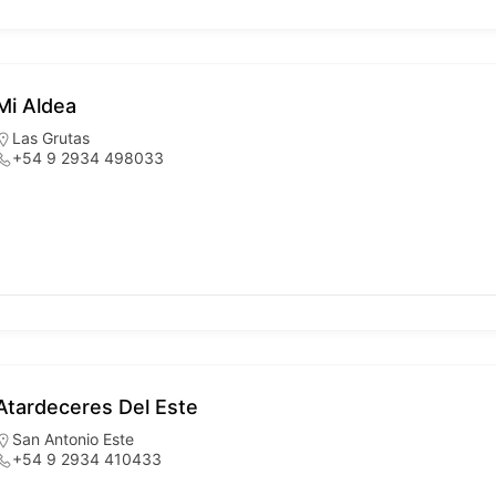
Mi Aldea
Las Grutas
+54 9 2934 498033
Atardeceres Del Este
San Antonio Este
+54 9 2934 410433