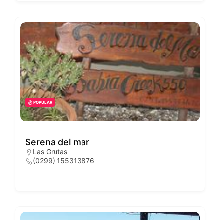
POPULAR
Serena del mar
Las Grutas
(0299) 155313876