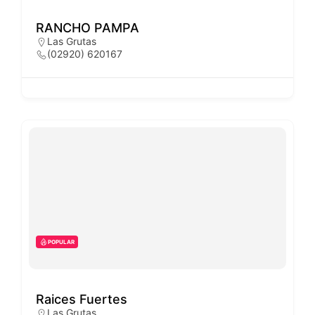
RANCHO PAMPA
Las Grutas
(02920) 620167
POPULAR
Raices Fuertes
Las Grutas