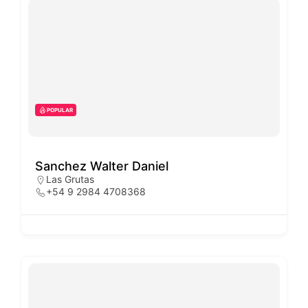
POPULAR
Sanchez Walter Daniel
Las Grutas
+54 9 2984 4708368