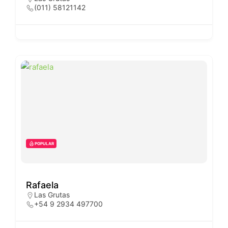
(011) 58121142
POPULAR
Rafaela
Las Grutas
+54 9 2934 497700