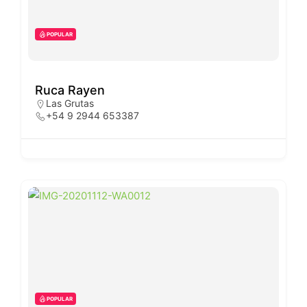
POPULAR
Ruca Rayen
Las Grutas
+54 9 2944 653387
POPULAR