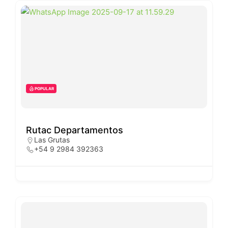
POPULAR
Rutac Departamentos
Las Grutas
+54 9 2984 392363