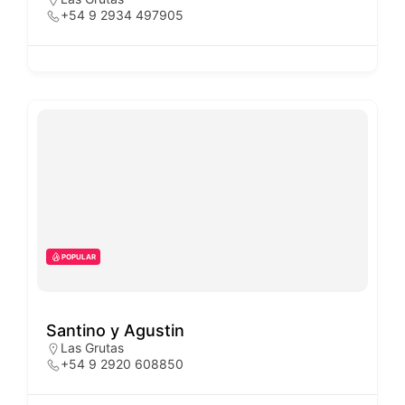
+54 9 2934 497905
POPULAR
Santino y Agustin
Las Grutas
+54 9 2920 608850