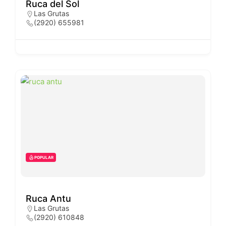
Ruca del Sol
Las Grutas
(2920) 655981
POPULAR
Ruca Antu
Las Grutas
(2920) 610848