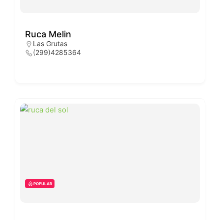
Ruca Melin
Las Grutas
(299)4285364
POPULAR