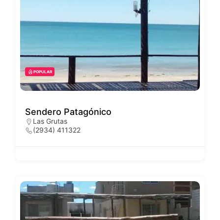
POPULAR
Sendero Patagónico
Las Grutas
(2934) 411322