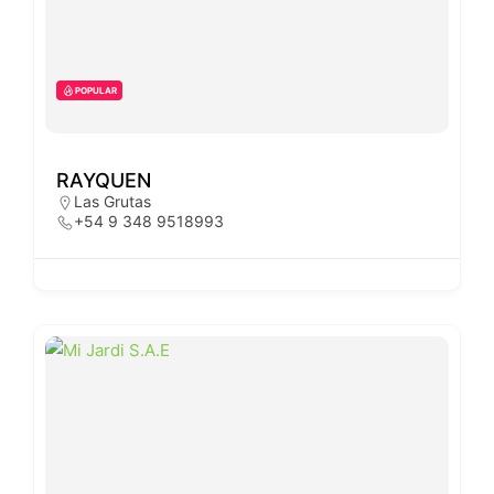
POPULAR
RAYQUEN
Las Grutas
+54 9 348 9518993