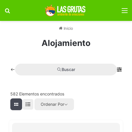
Buscar por
M
Inicio
Alojamiento
Buscar
582
Elementos encontrados
Ordenar Por