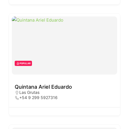
POPULAR
Quintana Ariel Eduardo
Las Grutas
+54 9 299 5927316