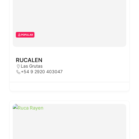
POPULAR
RUCALEN
Las Grutas
+54 9 2920 403047