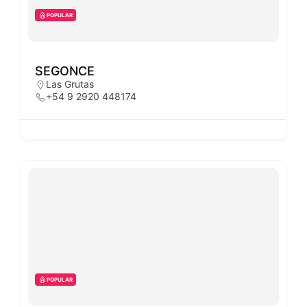
POPULAR
SEGONCE
Las Grutas
+54 9 2920 448174
POPULAR