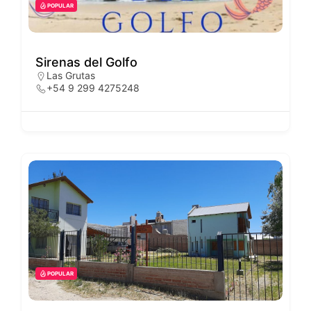
POPULAR
Sirenas del Golfo
Las Grutas
+54 9 299 4275248
POPULAR