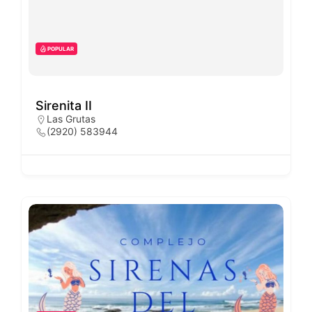
POPULAR
Sirenita II
Las Grutas
(2920) 583944