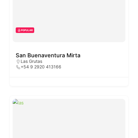
POPULAR
San Buenaventura Mirta
Las Grutas
+54 9 2920 413166