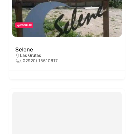
POPULAR
Selene
Las Grutas
( 02920) 15510617