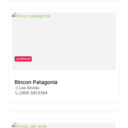
POPULAR
Rincon Patagonia
Las Grutas
(299) 5813184