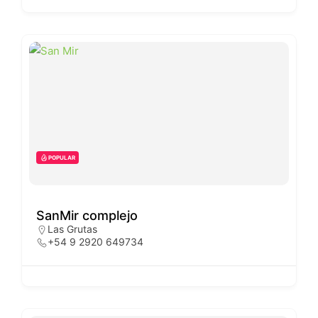
POPULAR
SanMir complejo
Las Grutas
+54 9 2920 649734