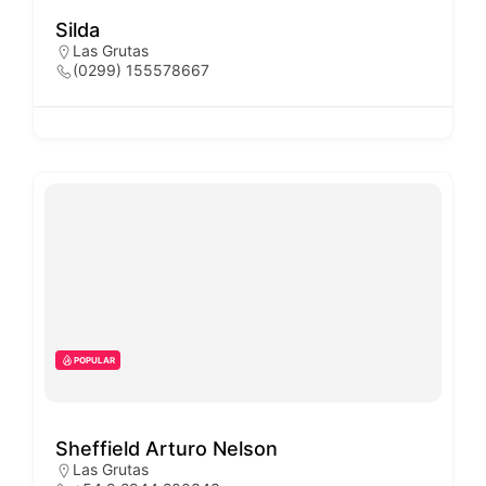
Silda
Las Grutas
(0299) 155578667
POPULAR
Sheffield Arturo Nelson
Las Grutas