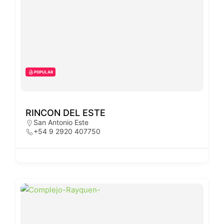
POPULAR
RINCON DEL ESTE
San Antonio Este
+54 9 2920 407750