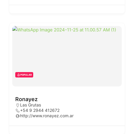
POPULAR
Ronayez
Las Grutas
+54 9 2944 412672
http://www.ronayez.com.ar