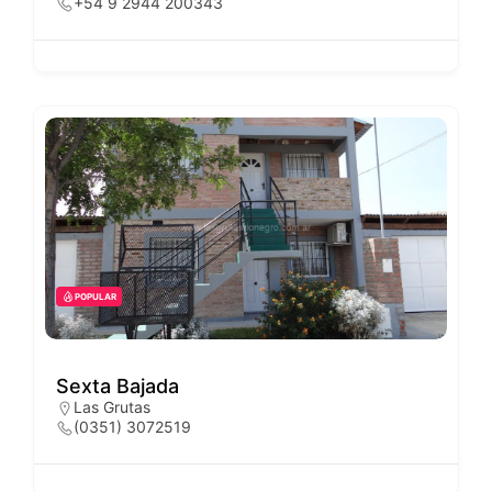
+54 9 2944 200343
POPULAR
Sexta Bajada
Las Grutas
(0351) 3072519