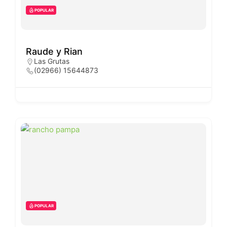
POPULAR
Raude y Rian
Las Grutas
(02966) 15644873
POPULAR