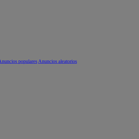
Anuncios populares
Anuncios aleatorios