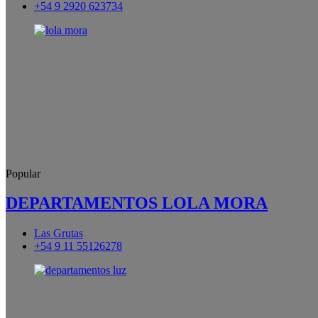
+54 9 2920 623734
Popular
DEPARTAMENTOS LOLA MORA
Las Grutas
+54 9 11 55126278