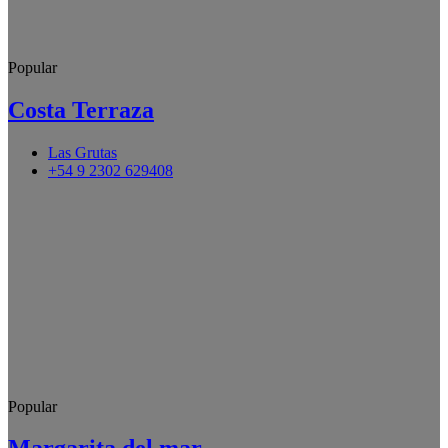
Popular
Costa Terraza
Las Grutas
+54 9 2302 629408
Popular