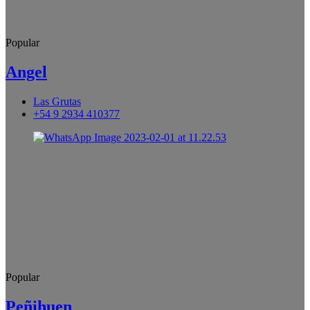
Popular
Angel
Las Grutas
+54 9 2934 410377
Popular
Peñihuen