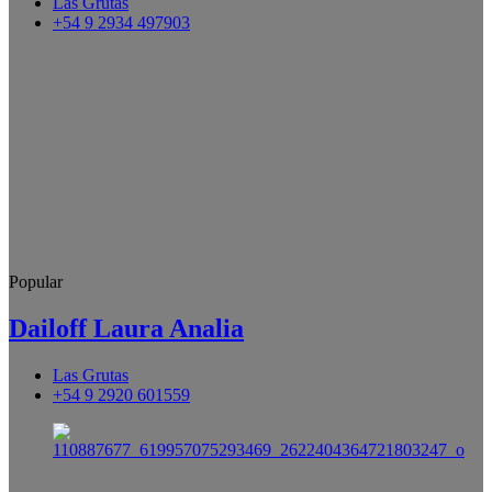
Las Grutas
+54 9 2934 497903
Popular
Dailoff Laura Analia
Las Grutas
+54 9 2920 601559