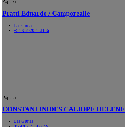
Popular
Pratti Eduardo / Camporealle
Las Grutas
+54 9 2920 413166
Popular
CONSTANTINIDES CALIOPE HELENE
Las Grutas
(02920) 15-500159