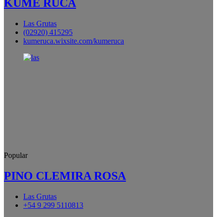
KUME RUCA
Las Grutas
(02920) 415295
kumeruca.wixsite.com/kumeruca
Popular
PINO CLEMIRA ROSA
Las Grutas
+54 9 299 5110813