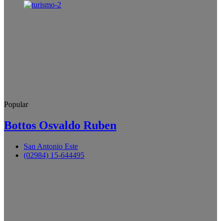
Popular
Bottos Osvaldo Ruben
San Antonio Este
(02984) 15-644495