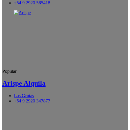
+54 9 2920 565418
Popular
Arispe Alquila
Las Grutas
+54 9 2920 347877