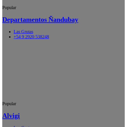
Popular
Departamentos Ñandubay
Las Grutas
+54 9 2920 538248
Popular
Alvigi