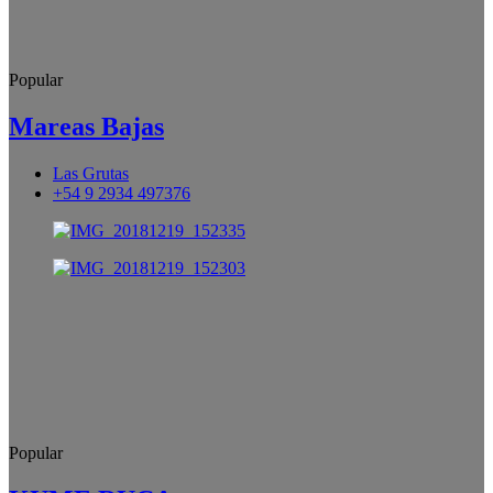
Popular
Mareas Bajas
Las Grutas
+54 9 2934 497376
Popular