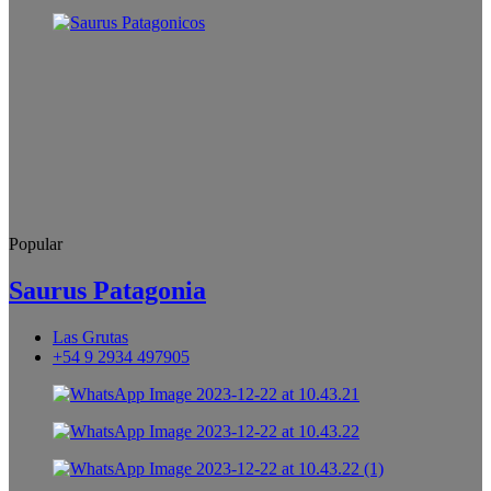
Popular
Saurus Patagonia
Las Grutas
+54 9 2934 497905