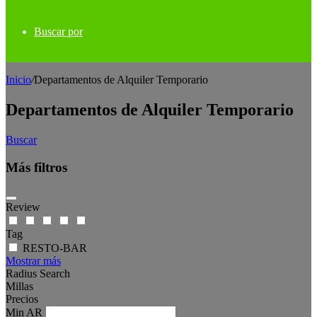
Buscar por
Inicio
/
Departamentos de Alquiler Temporario
Departamentos de Alquiler Temporario
Buscar
Más filtros
Review
Tag
RESTO-BAR
Mostrar más
Radius Search
Millas
Precios
Min
AR