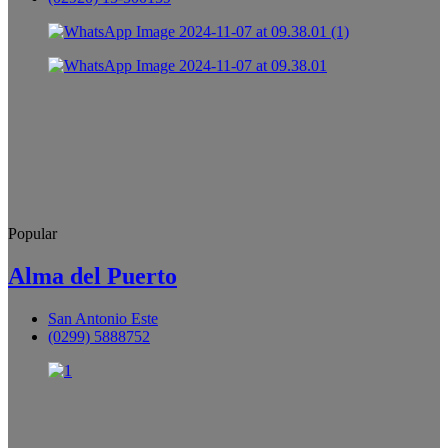
Popular
Alma del Puerto
San Antonio Este
(0299) 5888752