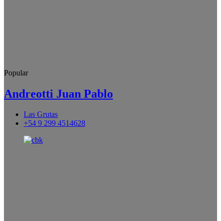
Popular
Andreotti Juan Pablo
Las Grutas
+54 9 299 4514628