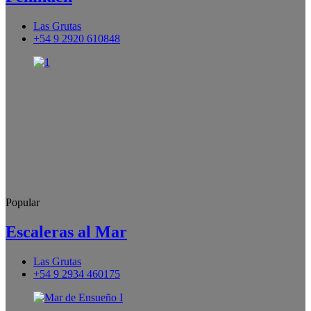
Las Grutas
+54 9 2920 610848
Popular
Escaleras al Mar
Las Grutas
+54 9 2934 460175