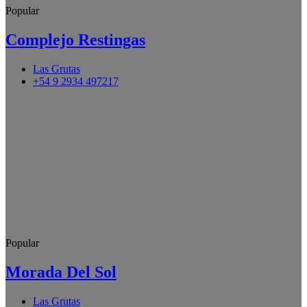
Popular
Complejo Restingas
Las Grutas
+54 9 2934 497217
Popular
Morada Del Sol
Las Grutas