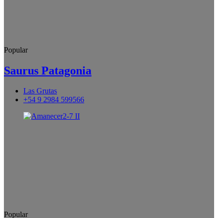
Popular
Saurus Patagonia
Las Grutas
+54 9 2984 599566
Popular