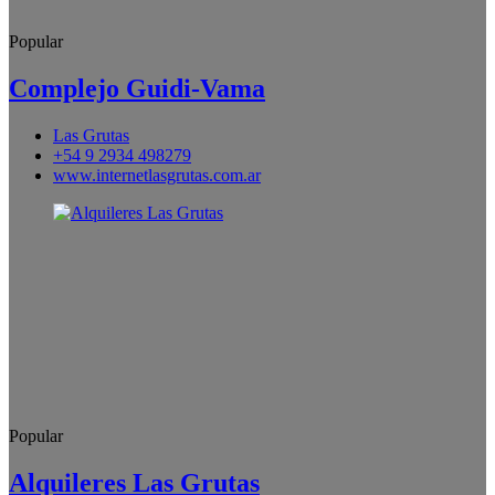
Popular
Complejo Guidi-Vama
Las Grutas
+54 9 2934 498279
www.internetlasgrutas.com.ar
Popular
Alquileres Las Grutas