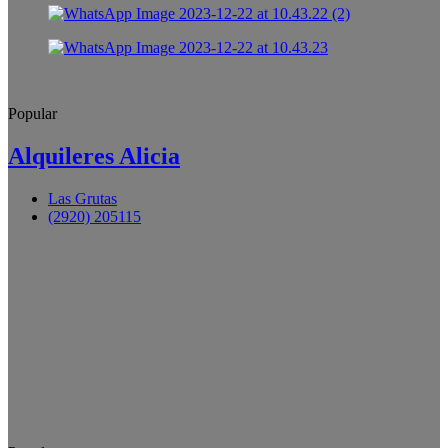
Popular
Alquileres Alicia
Las Grutas
(2920) 205115