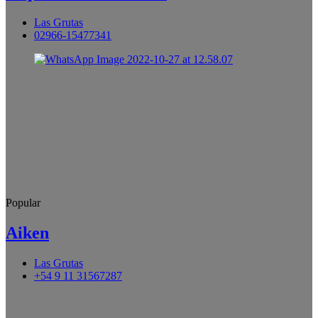
Las Grutas
02966-15477341
Popular
Aiken
Las Grutas
+54 9 11 31567287