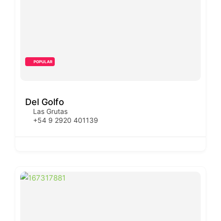
POPULAR
Del Golfo
Las Grutas
+54 9 2920 401139