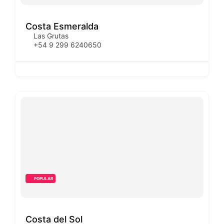
Costa Esmeralda
Las Grutas
+54 9 299 6240650
POPULAR
Costa del Sol