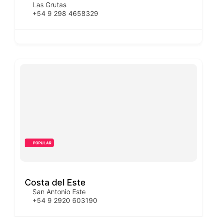
Las Grutas
+54 9 298 4658329
POPULAR
Costa del Este
San Antonio Este
+54 9 2920 603190