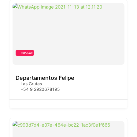
POPULAR
Departamentos Felipe
Las Grutas
+54 9 2920678195