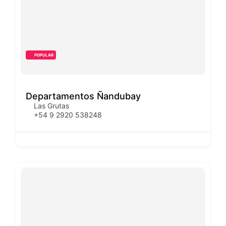
POPULAR
Departamentos Ñandubay
Las Grutas
+54 9 2920 538248