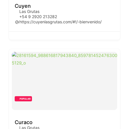
Cuyen
Las Grutas
+54 9 2920 213282
https://cuyenlasgrutas.com/#!/-bienvenido/
POPULAR
Curaco
Las Grutas