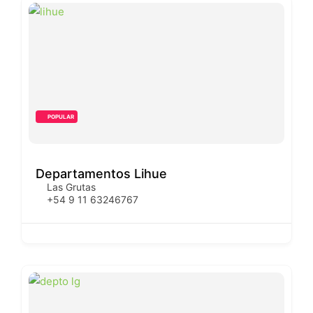
POPULAR
Departamentos Lihue
Las Grutas
+54 9 11 63246767