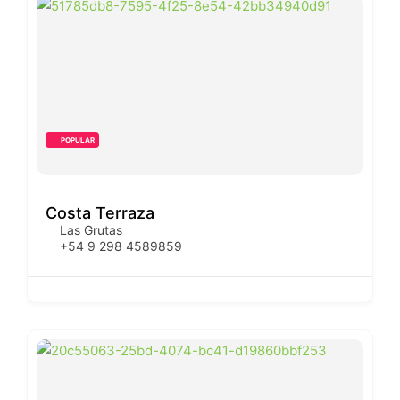
POPULAR
Costa Terraza
Las Grutas
+54 9 298 4589859