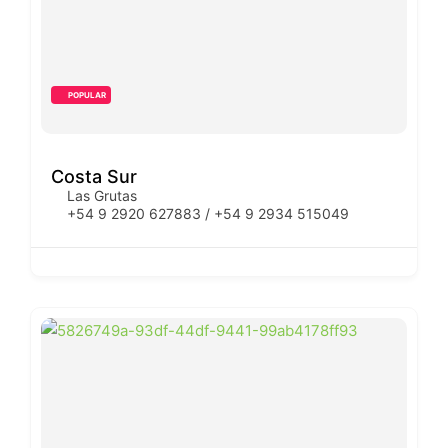
POPULAR
Costa Sur
Las Grutas
+54 9 2920 627883 / +54 9 2934 515049