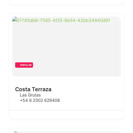
POPULAR
Costa Terraza
Las Grutas
+54 9 2302 629408