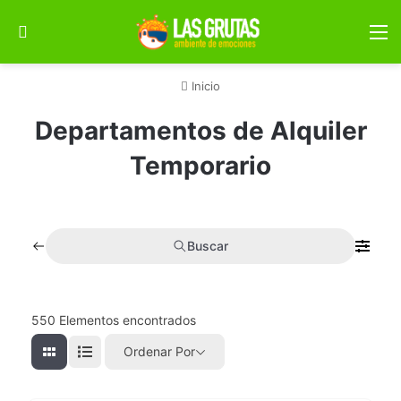
Buscar por
M
Inicio
Departamentos de Alquiler
Temporario
Buscar
550
Elementos encontrados
Ordenar Por