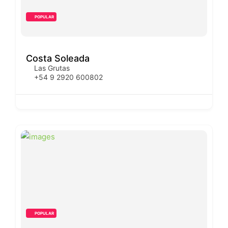
POPULAR
Costa Soleada
Las Grutas
+54 9 2920 600802
POPULAR