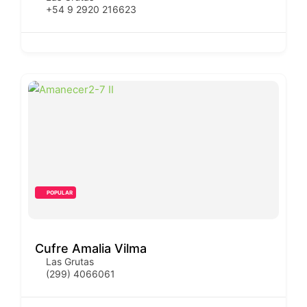
+54 9 2920 216623
POPULAR
Cufre Amalia Vilma
Las Grutas
(299) 4066061