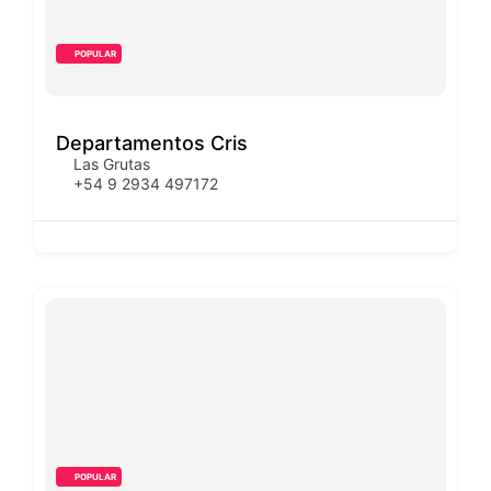
POPULAR
Departamentos Cris
Las Grutas
+54 9 2934 497172
POPULAR