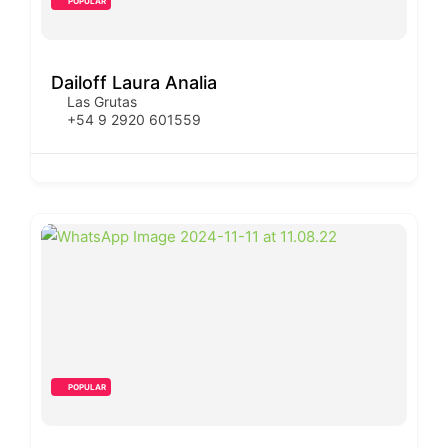
POPULAR
Dailoff Laura Analia
Las Grutas
+54 9 2920 601559
POPULAR