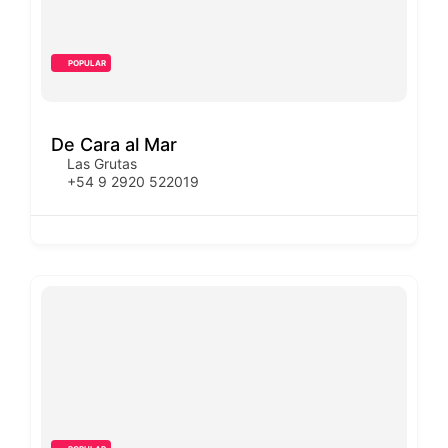
POPULAR
De Cara al Mar
Las Grutas
+54 9 2920 522019