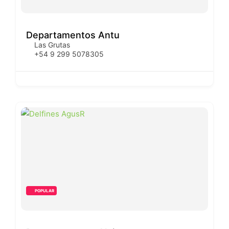
Departamentos Antu
Las Grutas
+54 9 299 5078305
POPULAR