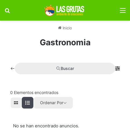
Buscar por
M
Inicio
Gastronomia
Buscar
0
Elementos encontrados
Ordenar Por
No se han encontrado anuncios.