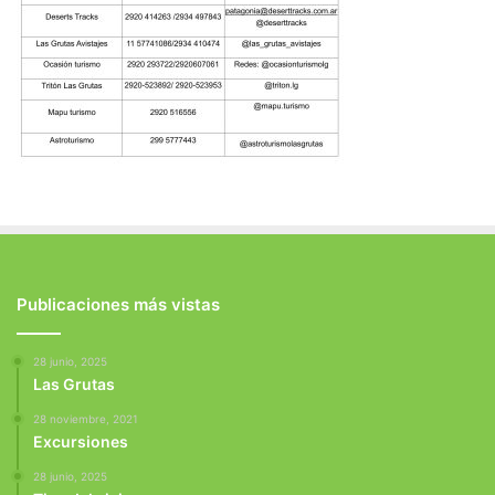
Publicaciones más vistas
28 junio, 2025
Las Grutas
28 noviembre, 2021
Excursiones
28 junio, 2025