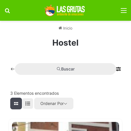
Buscar por
M
Inicio
Hostel
Buscar
3
Elementos encontrados
Ordenar Por