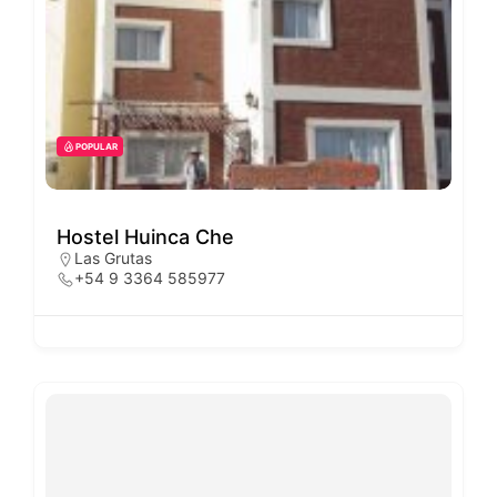
POPULAR
Hostel Huinca Che
Las Grutas
+54 9 3364 585977