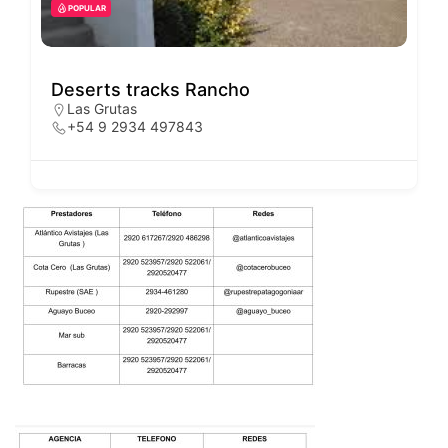
POPULAR
Deserts tracks Rancho
Las Grutas
+54 9 2934 497843