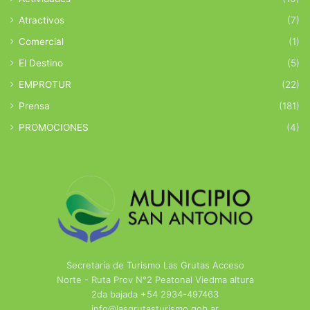
Atractivos
(7)
Comercial
(1)
El Destino
(5)
EMPROTUR
(22)
Prensa
(181)
PROMOCIONES
(4)
Secretaría de Turismo Las Grutas Acceso
Norte - Ruta Prov N°2 Peatonal Viedma altura
2da bajada +54 2934-497463
info@lasgrutasturismo.gob.ar