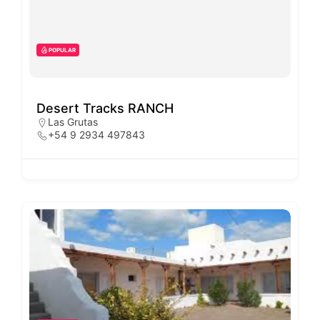
POPULAR
Desert Tracks RANCH
Las Grutas
+54 9 2934 497843