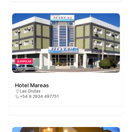
POPULAR
Hotel Mareas
Las Grutas
+54 9 2934 497751