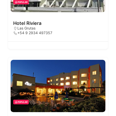
POPULAR
Hotel Riviera
Las Grutas
+54 9 2934 497357
POPULAR