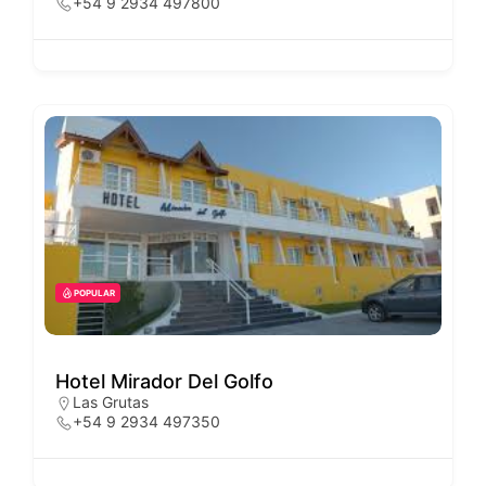
+54 9 2934 497800
POPULAR
Hotel Mirador Del Golfo
Las Grutas
+54 9 2934 497350