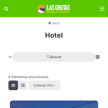
Buscar por
M
Inicio
Hotel
Buscar
8
Elementos encontrados
Ordenar Por