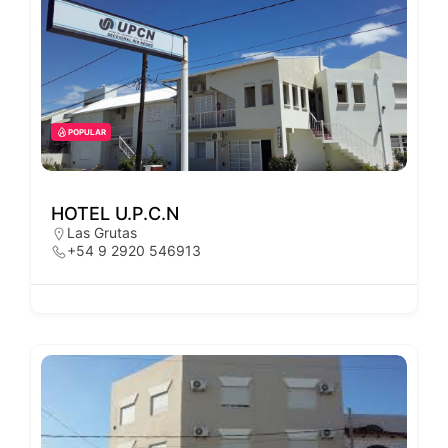
POPULAR
HOTEL U.P.C.N
Las Grutas
+54 9 2920 546913