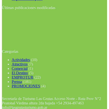
Últimas publicaciones modificadas
Categorías
Actividades
(10)
Atractivos
(7)
Comercial
(1)
El Destino
(5)
EMPROTUR
(22)
Prensa
(181)
PROMOCIONES
(4)
Secretaría de Turismo Las Grutas Acceso Norte - Ruta Prov N°2
Peatonal Viedma altura 2da bajada +54 2934-497463
info@lasgrutasturismo.gob.ar