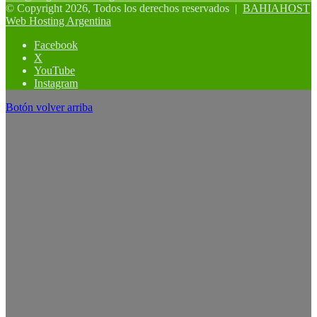
© Copyright 2026, Todos los derechos reservados |
BAHIAHOST
Web Hosting Argentina
Facebook
X
YouTube
Instagram
Botón volver arriba