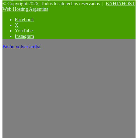
© Copyright 2026, Todos los derechos reservados |
BAHIAHOST
Web Hosting Argentina
Facebook
X
YouTube
Instagram
Botón volver arriba