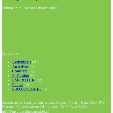
Últimas publicaciones modificadas
Categorías
Actividades
(10)
Atractivos
(7)
Comercial
(1)
El Destino
(5)
EMPROTUR
(22)
Prensa
(181)
PROMOCIONES
(4)
Secretaría de Turismo Las Grutas Acceso Norte - Ruta Prov N°2
Peatonal Viedma altura 2da bajada +54 2934-497463
info@lasgrutasturismo.gob.ar