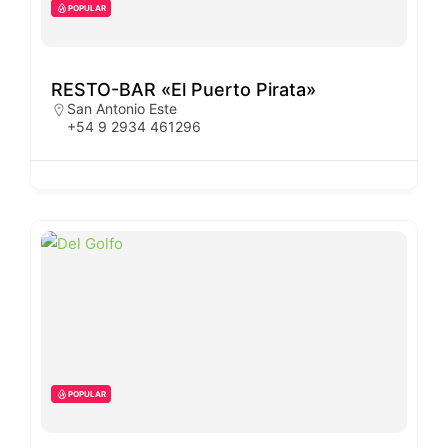
POPULAR
RESTO-BAR «El Puerto Pirata»
San Antonio Este
+54 9 2934 461296
POPULAR