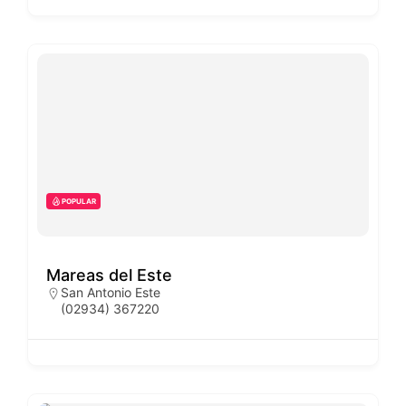
POPULAR
Mareas del Este
San Antonio Este
(02934) 367220