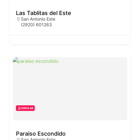
Las Tablitas del Este
San Antonio Este
(2920) 601263
POPULAR
Paraiso Escondido
San Antonio Este