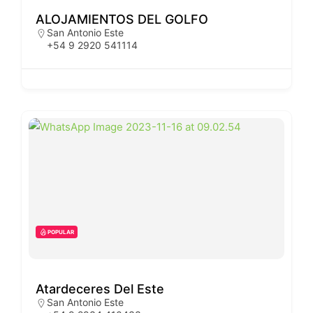
ALOJAMIENTOS DEL GOLFO
San Antonio Este
+54 9 2920 541114
POPULAR
Atardeceres Del Este
San Antonio Este