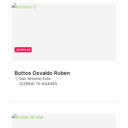
POPULAR
Bottos Osvaldo Ruben
San Antonio Este
(02984) 15-644495