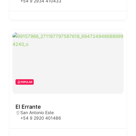
+54 9 2934 410433
POPULAR
El Errante
San Antonio Este
+54 9 2920 401486