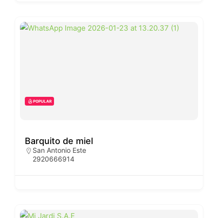
POPULAR
Barquito de miel
San Antonio Este
2920666914