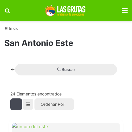
Buscar por
M
Inicio
San Antonio Este
Buscar
24
Elementos encontrados
Ordenar Por