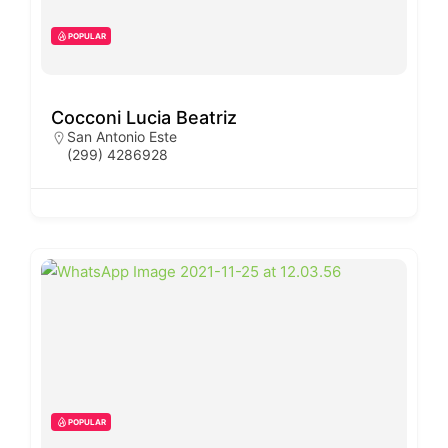
POPULAR
Cocconi Lucia Beatriz
San Antonio Este
(299) 4286928
POPULAR