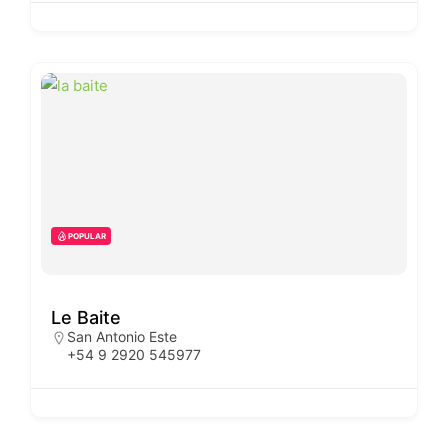
POPULAR
Le Baite
San Antonio Este
+54 9 2920 545977