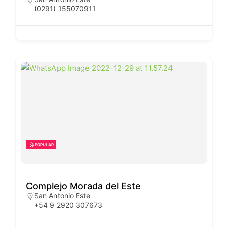
(0291) 155070911
POPULAR
Complejo Morada del Este
San Antonio Este
+54 9 2920 307673