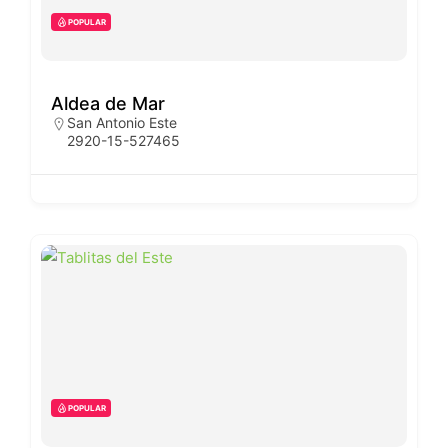
POPULAR
Aldea de Mar
San Antonio Este
2920-15-527465
POPULAR