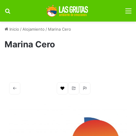
Buscar por
M
Inicio
/
Alojamiento
/
Marina Cero
Marina Cero