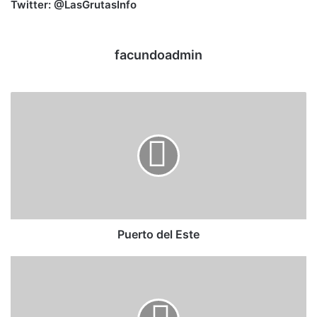
Twitter: @LasGrutasInfo
facundoadmin
Puerto del Este