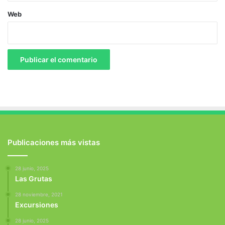
Web
Publicaciones más vistas
28 junio, 2025
Las Grutas
28 noviembre, 2021
Excursiones
28 junio, 2025