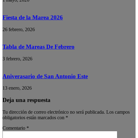
Fiesta de la Marea 2026
26 febrero, 2026
Tabla de Mareas De Febrero
3 febrero, 2026
Aniverasario de San Antonio Este
13 enero, 2026
Deja una respuesta
Tu dirección de correo electrónico no será publicada.
Los campos
obligatorios están marcados con
*
Comentario
*