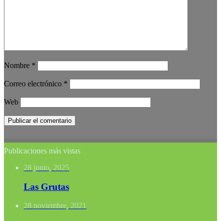
Nombre
*
Correo electrónico
*
Web
Publicaciones más vistas
28 junio, 2025
Las Grutas
28 noviembre, 2021