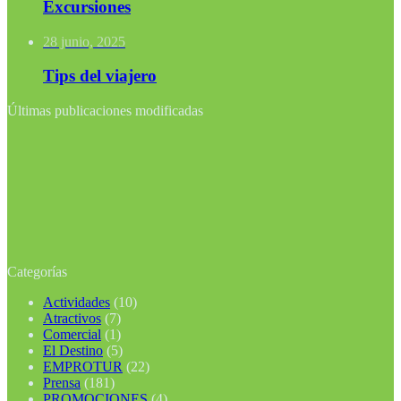
Excursiones
28 junio, 2025
Tips del viajero
Últimas publicaciones modificadas
Categorías
Actividades
(10)
Atractivos
(7)
Comercial
(1)
El Destino
(5)
EMPROTUR
(22)
Prensa
(181)
PROMOCIONES
(4)