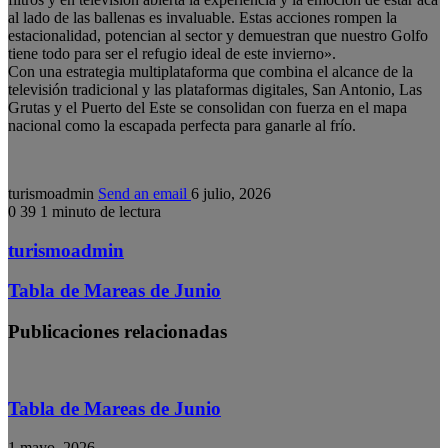
al lado de las ballenas es invaluable. Estas acciones rompen la
estacionalidad, potencian al sector y demuestran que nuestro Golfo
tiene todo para ser el refugio ideal de este invierno».
Con una estrategia multiplataforma que combina el alcance de la
televisión tradicional y las plataformas digitales, San Antonio, Las
Grutas y el Puerto del Este se consolidan con fuerza en el mapa
nacional como la escapada perfecta para ganarle al frío.
turismoadmin
Send an email
6 julio, 2026
0
39
1 minuto de lectura
turismoadmin
Tabla de Mareas de Junio
Publicaciones relacionadas
Tabla de Mareas de Junio
1 mayo, 2026