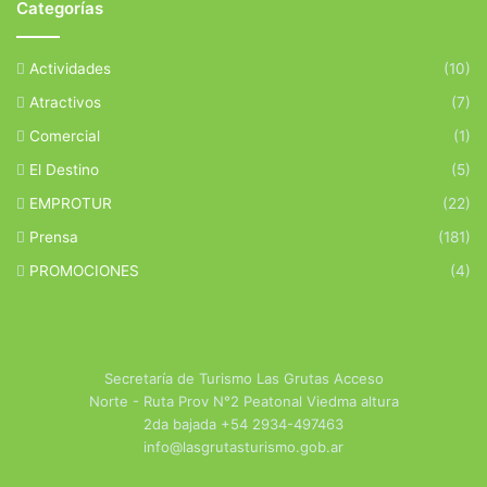
Categorías
Actividades
(10)
Atractivos
(7)
Comercial
(1)
El Destino
(5)
EMPROTUR
(22)
Prensa
(181)
PROMOCIONES
(4)
Secretaría de Turismo Las Grutas Acceso
Norte - Ruta Prov N°2 Peatonal Viedma altura
2da bajada +54 2934-497463
info@lasgrutasturismo.gob.ar