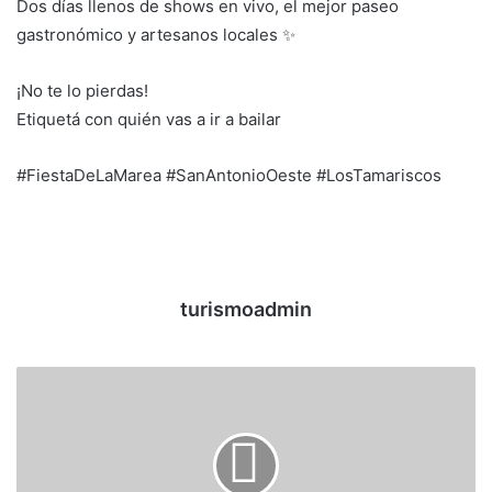
Dos días llenos de shows en vivo, el mejor paseo
gastronómico y artesanos locales ✨
¡No te lo pierdas!
Etiquetá con quién vas a ir a bailar
#FiestaDeLaMarea #SanAntonioOeste #LosTamariscos
turismoadmin