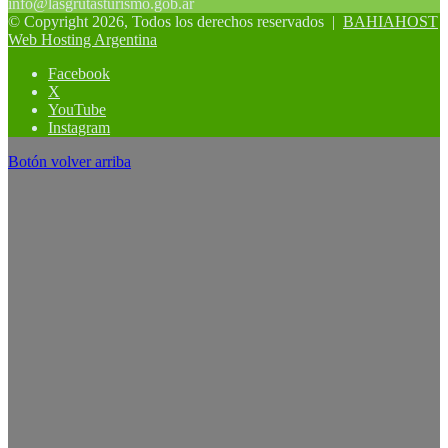
info@lasgrutasturismo.gob.ar
© Copyright 2026, Todos los derechos reservados |
BAHIAHOST
Web Hosting Argentina
Facebook
X
YouTube
Instagram
Botón volver arriba