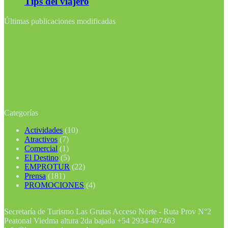
Tips del viajero
Últimas publicaciones modificadas
Categorías
Actividades
(10)
Atractivos
(7)
Comercial
(1)
El Destino
(5)
EMPROTUR
(22)
Prensa
(181)
PROMOCIONES
(4)
Secretaría de Turismo Las Grutas Acceso Norte - Ruta Prov N°2
Peatonal Viedma altura 2da bajada +54 2934-497463