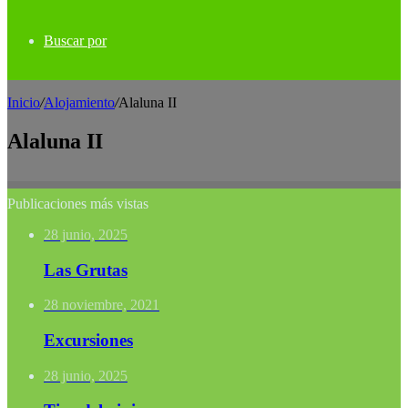
Buscar por
Inicio
/
Alojamiento
/
Alaluna II
Alaluna II
Publicaciones más vistas
28 junio, 2025
Las Grutas
28 noviembre, 2021
Excursiones
28 junio, 2025