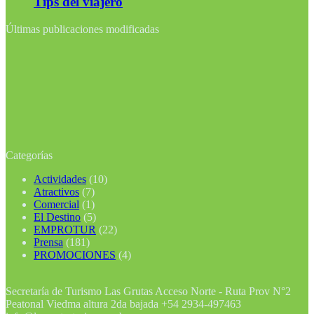
Tips del viajero
Últimas publicaciones modificadas
Categorías
Actividades
(10)
Atractivos
(7)
Comercial
(1)
El Destino
(5)
EMPROTUR
(22)
Prensa
(181)
PROMOCIONES
(4)
Secretaría de Turismo Las Grutas Acceso Norte - Ruta Prov N°2
Peatonal Viedma altura 2da bajada +54 2934-497463