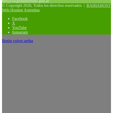
info@lasgrutasturismo.gob.ar
© Copyright 2026, Todos los derechos reservados |
BAHIAHOST
Web Hosting Argentina
Facebook
X
YouTube
Instagram
Botón volver arriba