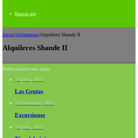
Buscar por
Inicio
/
Alojamiento
/
Alquileres Shande II
Alquileres Shande II
Publicaciones más vistas
28 junio, 2025
Las Grutas
28 noviembre, 2021
Excursiones
28 junio, 2025