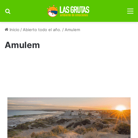
Buscar por
M
Inicio
/
Abierto todo el año.
/
Amulem
Amulem