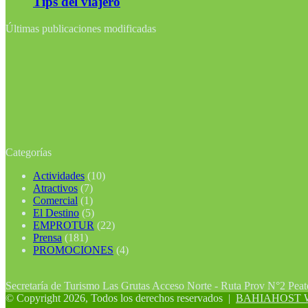
Tips del viajero
Últimas publicaciones modificadas
Categorías
Actividades
(10)
Atractivos
(7)
Comercial
(1)
El Destino
(5)
EMPROTUR
(22)
Prensa
(181)
PROMOCIONES
(4)
Secretaría de Turismo Las Grutas Acceso Norte - Ruta Prov N°2 Pea
© Copyright 2026, Todos los derechos reservados |
BAHIAHOST Web