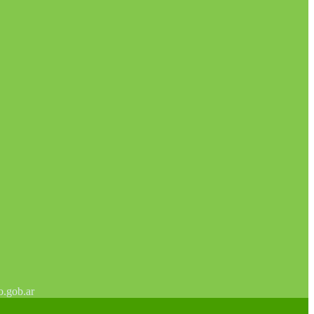
o.gob.ar