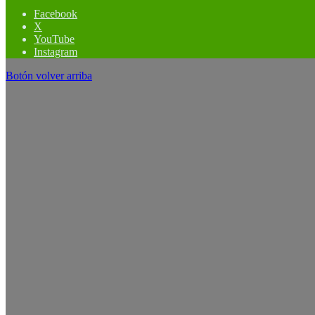
Facebook
X
YouTube
Instagram
Botón volver arriba