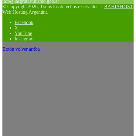
info@lasgrutasturismo.gob.ar
© Copyright 2026, Todos los derechos reservados |
BAHIAHOST
Web Hosting Argentina
Facebook
X
YouTube
Instagram
Botón volver arriba