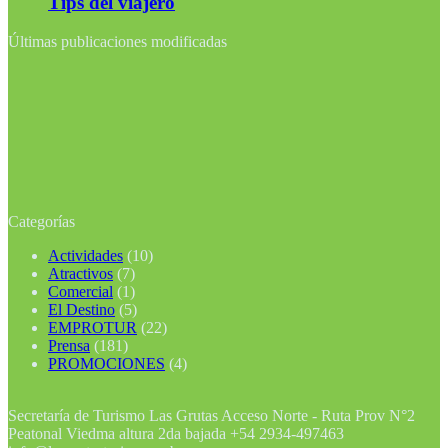
Tips del viajero
Últimas publicaciones modificadas
Categorías
Actividades
(10)
Atractivos
(7)
Comercial
(1)
El Destino
(5)
EMPROTUR
(22)
Prensa
(181)
PROMOCIONES
(4)
Secretaría de Turismo Las Grutas Acceso Norte - Ruta Prov N°2
Peatonal Viedma altura 2da bajada +54 2934-497463