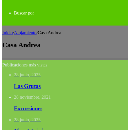
Buscar por
Inicio
/
Alojamiento
/
Casa Andrea
Casa Andrea
Publicaciones más vistas
28 junio, 2025
Las Grutas
28 noviembre, 2021
Excursiones
28 junio, 2025