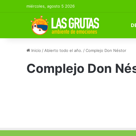
miércoles, agosto 5 2026
D
Inicio
/
Abierto todo el año.
/
Complejo Don Néstor
Complejo Don Nés