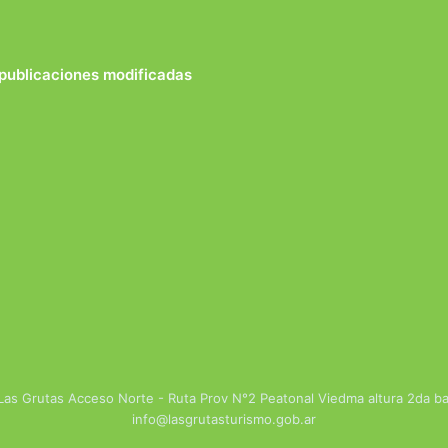
 publicaciones modificadas
 Las Grutas Acceso Norte - Ruta Prov N°2 Peatonal Viedma altura 2da 
info@lasgrutasturismo.gob.ar