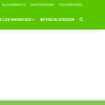
ALOJAMIENTO
GASTRONOMIA
EXCURSIONES
Buscar por
 LOS ANUNCIOS
FISCALIZACION