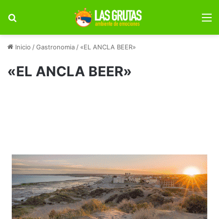
Buscar por
M
Inicio
/
Gastronomia
/
«EL ANCLA BEER»
«EL ANCLA BEER»