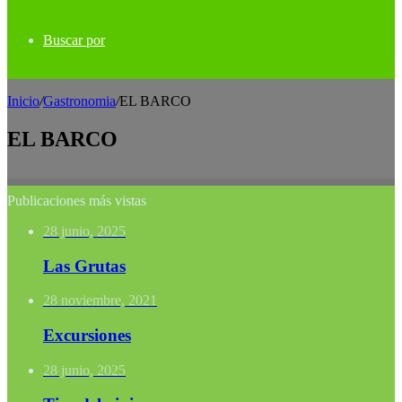
Buscar por
Inicio
/
Gastronomia
/
EL BARCO
EL BARCO
Publicaciones más vistas
28 junio, 2025
Las Grutas
28 noviembre, 2021
Excursiones
28 junio, 2025