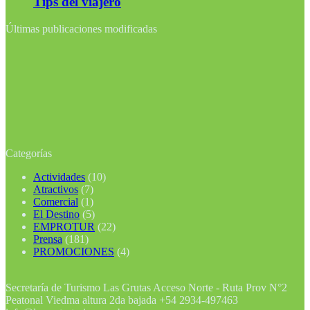
Tips del viajero
Últimas publicaciones modificadas
Categorías
Actividades
(10)
Atractivos
(7)
Comercial
(1)
El Destino
(5)
EMPROTUR
(22)
Prensa
(181)
PROMOCIONES
(4)
Secretaría de Turismo Las Grutas Acceso Norte - Ruta Prov N°2
Peatonal Viedma altura 2da bajada +54 2934-497463