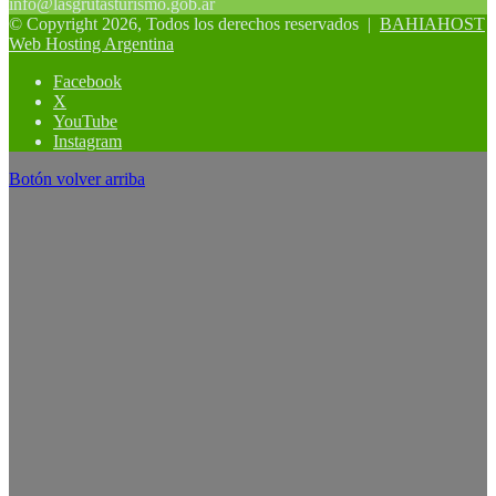
info@lasgrutasturismo.gob.ar
© Copyright 2026, Todos los derechos reservados |
BAHIAHOST
Web Hosting Argentina
Facebook
X
YouTube
Instagram
Botón volver arriba