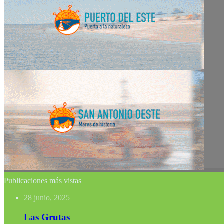
Publicaciones más vistas
28 junio, 2025
Las Grutas