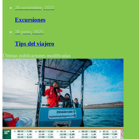
28 noviembre, 2021
Excursiones
28 junio, 2025
Tips del viajero
Últimas publicaciones modificadas