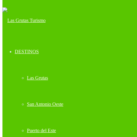
DESTINOS
Las Grutas
San Antonio Oeste
Puerto del Este