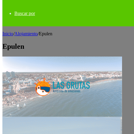
Buscar por
Inicio
/
Alojamiento
/
Epulen
Epulen