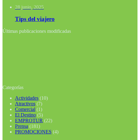
28 junio, 2025
Tips del viajero
Últimas publicaciones modificadas
Categorías
Actividades
(10)
Atractivos
(7)
Comercial
(1)
El Destino
(5)
EMPROTUR
(22)
Prensa
(181)
PROMOCIONES
(4)