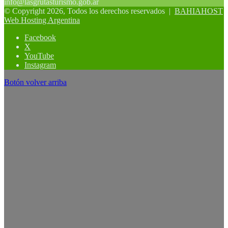
info@lasgrutasturismo.gob.ar
© Copyright 2026, Todos los derechos reservados |
BAHIAHOST
Web Hosting Argentina
Facebook
X
YouTube
Instagram
Botón volver arriba