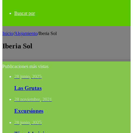
Buscar por
Inicio
/
Alojamiento
/
Iberia Sol
Iberia Sol
Publicaciones más vistas
28 junio, 2025
Las Grutas
28 noviembre, 2021
Excursiones
28 junio, 2025