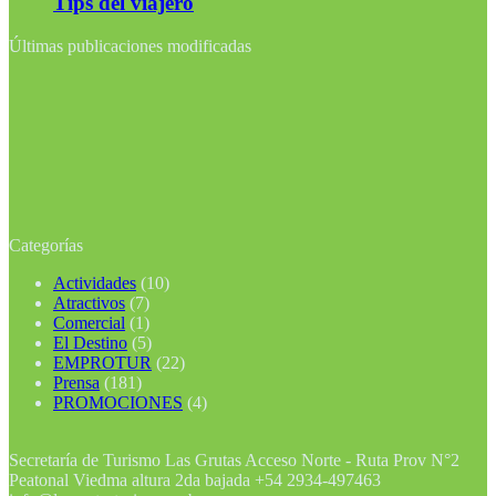
Tips del viajero
Últimas publicaciones modificadas
Categorías
Actividades
(10)
Atractivos
(7)
Comercial
(1)
El Destino
(5)
EMPROTUR
(22)
Prensa
(181)
PROMOCIONES
(4)
Secretaría de Turismo Las Grutas Acceso Norte - Ruta Prov N°2
Peatonal Viedma altura 2da bajada +54 2934-497463