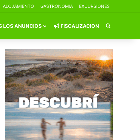
ALOJAMIENTO
GASTRONOMIA
EXCURSIONES
Buscar por
 LOS ANUNCIOS
FISCALIZACION