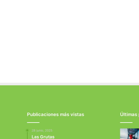
Publicaciones más vistas
Últimas
28 junio, 2025
Las Grutas