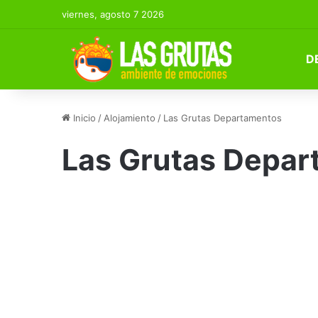
viernes, agosto 7 2026
D
Inicio
/
Alojamiento
/
Las Grutas Departamentos
Las Grutas Depa