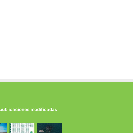
 publicaciones modificadas