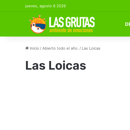
jueves, agosto 6 2026
D
Inicio
/
Abierto todo el año.
/
Las Loicas
Las Loicas