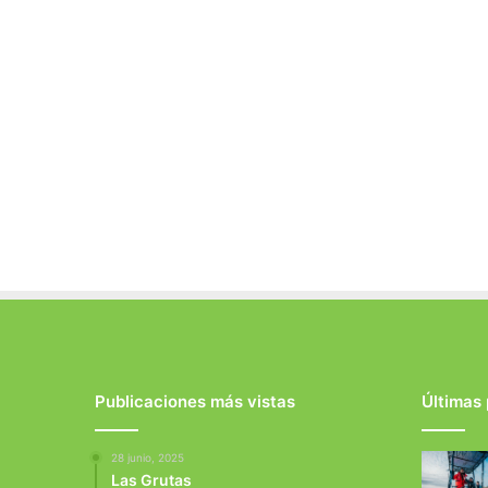
Publicaciones más vistas
Últimas
28 junio, 2025
Las Grutas