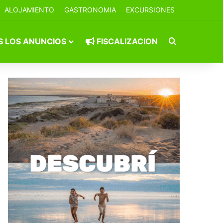
ALOJAMIENTO
GASTRONOMIA
EXCURSIONES
Buscar por
 LOS ANUNCIOS
FISCALIZACION