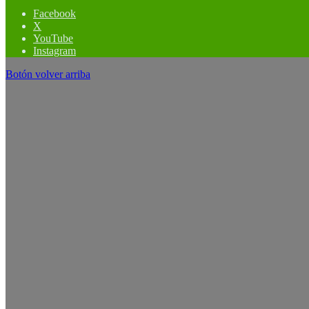
Facebook
X
YouTube
Instagram
Botón volver arriba