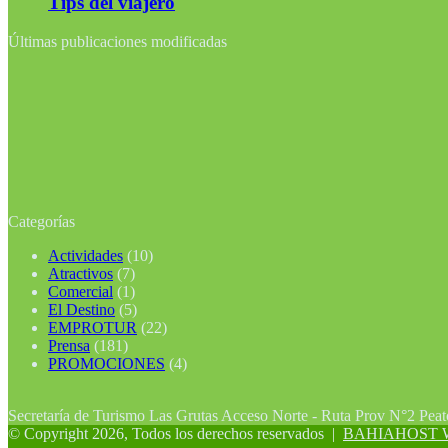
Tips del viajero
Últimas publicaciones modificadas
Categorías
Actividades
(10)
Atractivos
(7)
Comercial
(1)
El Destino
(5)
EMPROTUR
(22)
Prensa
(181)
PROMOCIONES
(4)
Secretaría de Turismo Las Grutas Acceso Norte - Ruta Prov N°2 Pea
© Copyright 2026, Todos los derechos reservados |
BAHIAHOST Web