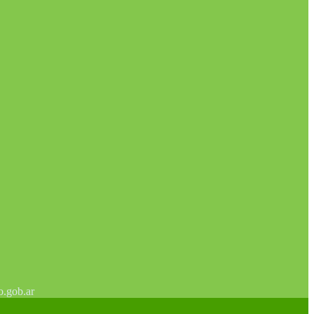
o.gob.ar