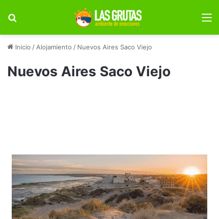
Buscar por
M
Inicio
/
Alojamiento
/
Nuevos Aires Saco Viejo
Nuevos Aires Saco Viejo