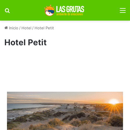
Buscar por
M
Inicio
/
Hotel
/
Hotel Petit
Hotel Petit