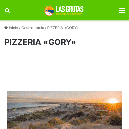
Buscar por
M
Inicio
/
Gastronomia
/
PIZZERIA «GORY»
PIZZERIA «GORY»