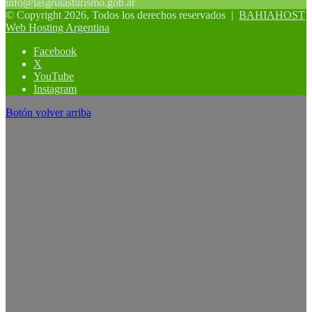
info@lasgrutasturismo.gob.ar
© Copyright 2026, Todos los derechos reservados |
BAHIAHOST
Web Hosting Argentina
Facebook
X
YouTube
Instagram
Botón volver arriba