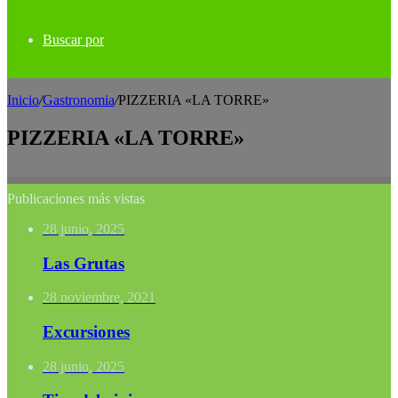
Buscar por
Inicio
/
Gastronomia
/
PIZZERIA «LA TORRE»
PIZZERIA «LA TORRE»
Publicaciones más vistas
28 junio, 2025
Las Grutas
28 noviembre, 2021
Excursiones
28 junio, 2025