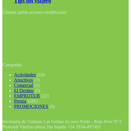
Tips del viajero
Últimas publicaciones modificadas
Categorías
Actividades
(10)
Atractivos
(7)
Comercial
(1)
El Destino
(5)
EMPROTUR
(22)
Prensa
(181)
PROMOCIONES
(4)
Secretaría de Turismo Las Grutas Acceso Norte - Ruta Prov N°2
Peatonal Viedma altura 2da bajada +54 2934-497463