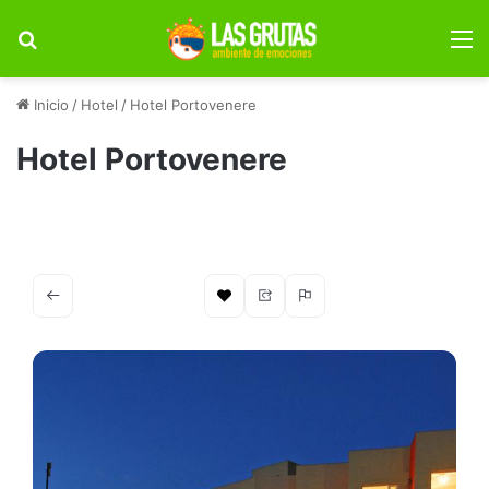
Buscar por
M
Inicio
/
Hotel
/
Hotel Portovenere
Hotel Portovenere