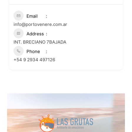
Email
info@portovenere.com.ar
Address
INT. BRECIANO 7BAJADA
Phone
+54 9 2934 497126