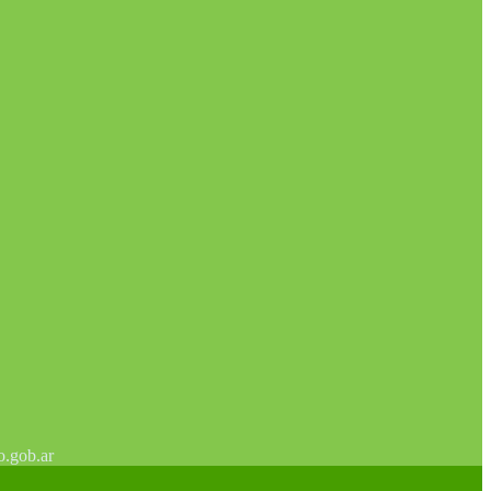
o.gob.ar