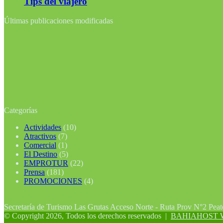
Tips del viajero
Últimas publicaciones modificadas
Categorías
Actividades
(10)
Atractivos
(7)
Comercial
(1)
El Destino
(5)
EMPROTUR
(22)
Prensa
(181)
PROMOCIONES
(4)
Secretaría de Turismo Las Grutas Acceso Norte - Ruta Prov N°2 Pea
© Copyright 2026, Todos los derechos reservados |
BAHIAHOST Web