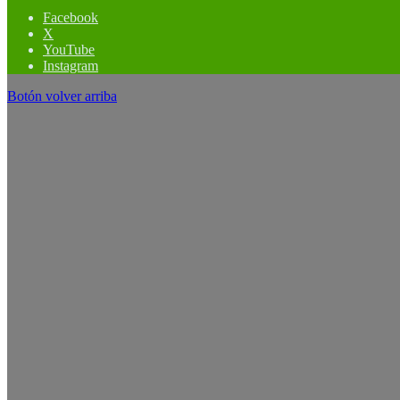
Facebook
X
YouTube
Instagram
Botón volver arriba