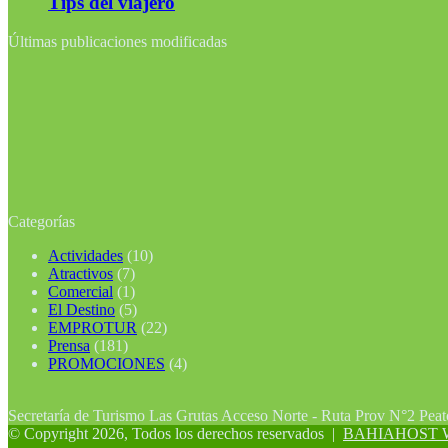
Tips del viajero
Últimas publicaciones modificadas
Categorías
Actividades
(10)
Atractivos
(7)
Comercial
(1)
El Destino
(5)
EMPROTUR
(22)
Prensa
(181)
PROMOCIONES
(4)
Secretaría de Turismo Las Grutas Acceso Norte - Ruta Prov N°2 Pea
© Copyright 2026, Todos los derechos reservados |
BAHIAHOST Web