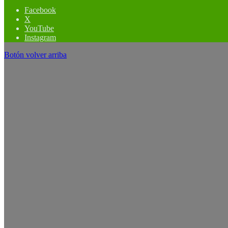
Facebook
X
YouTube
Instagram
Botón volver arriba