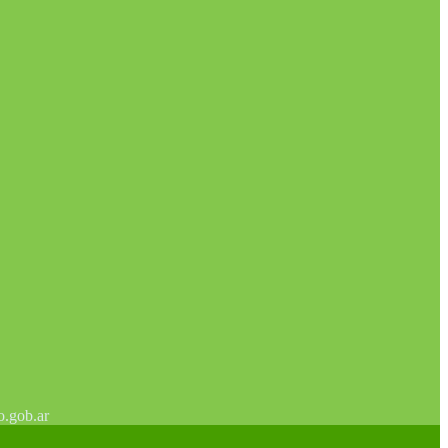
o.gob.ar