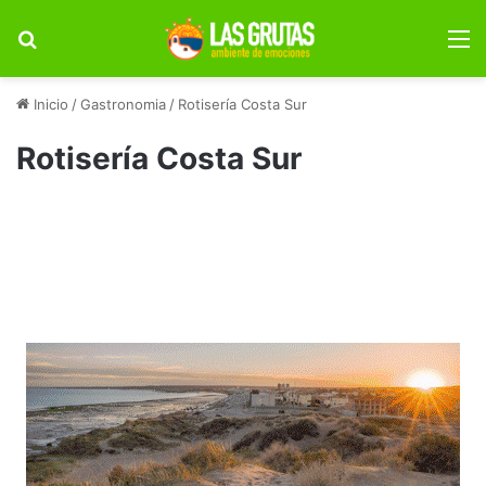
Buscar por
M
Inicio
/
Gastronomia
/
Rotisería Costa Sur
Rotisería Costa Sur