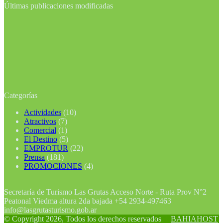
Últimas publicaciones modificadas
Categorías
Actividades
(10)
Atractivos
(7)
Comercial
(1)
El Destino
(5)
EMPROTUR
(22)
Prensa
(181)
PROMOCIONES
(4)
Secretaría de Turismo Las Grutas Acceso Norte - Ruta Prov N°2
Peatonal Viedma altura 2da bajada +54 2934-497463
info@lasgrutasturismo.gob.ar
© Copyright 2026, Todos los derechos reservados |
BAHIAHOST