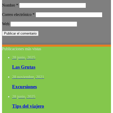
Nombre
*
Correo electrónico
*
Web
Publicaciones más vistas
28 junio, 2025
Las Grutas
28 noviembre, 2021
Excursiones
28 junio, 2025
Tips del viajero