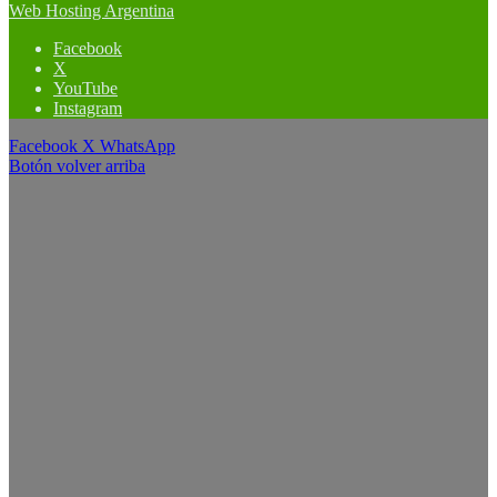
Web Hosting Argentina
Facebook
X
YouTube
Instagram
Facebook
X
WhatsApp
Botón volver arriba