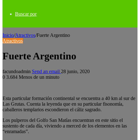
Buscar por
Inicio
/
Atractivos
/
Fuerte Argentino
Atractivos
Fuerte Argentino
facundoadmin
Send an email
28 junio, 2020
0
3.684
Menos de un minuto
Esta particular formación continental se encuentra a 40 km al sur de
Las Grutas. Cuenta la leyenda que en su particular fisonomía,
caballeros templarios escondieron el cáliz sagrado.
Los pulperos del Golfo San Matías encuentran en este sitio el
sustento de cada día, viviendo a merced de los elementos en las
“enramadas”.