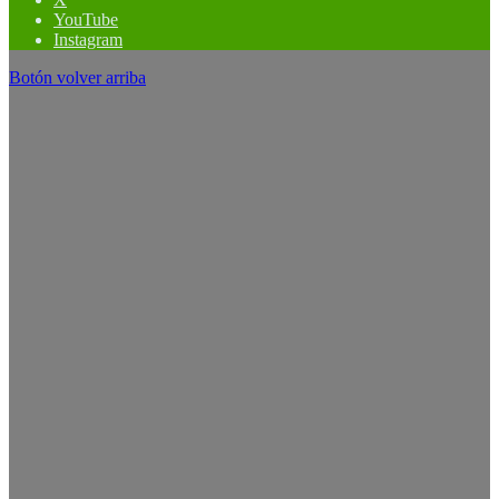
YouTube
Instagram
Botón volver arriba