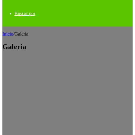
Buscar por
Inicio
/
Galeria
Galeria