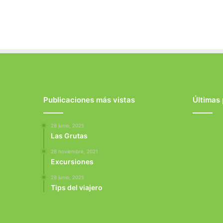
Publicaciones más vistas
Últimas
28 junio, 2025
Las Grutas
28 noviembre, 2021
Excursiones
28 junio, 2025
Tips del viajero