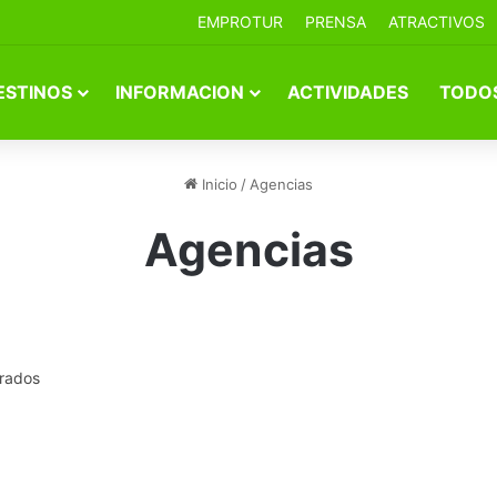
EMPROTUR
PRENSA
ATRACTIVOS
ESTINOS
INFORMACION
ACTIVIDADES
TODOS
Inicio
/
Agencias
Agencias
rados