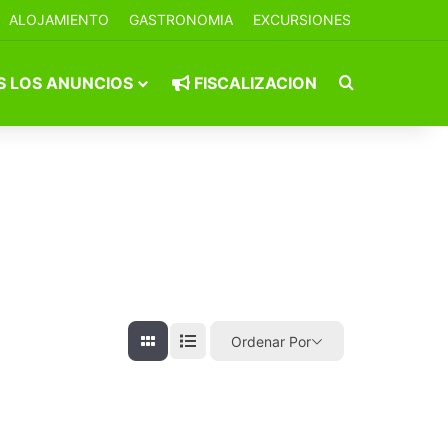
ALOJAMIENTO
GASTRONOMIA
EXCURSIONES
Buscar por
 LOS ANUNCIOS
FISCALIZACION
Ordenar Por