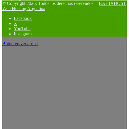
© Copyright 2026, Todos los derechos reservados |
BAHIAHOST
Web Hosting Argentina
Facebook
X
YouTube
Instagram
Botón volver arriba