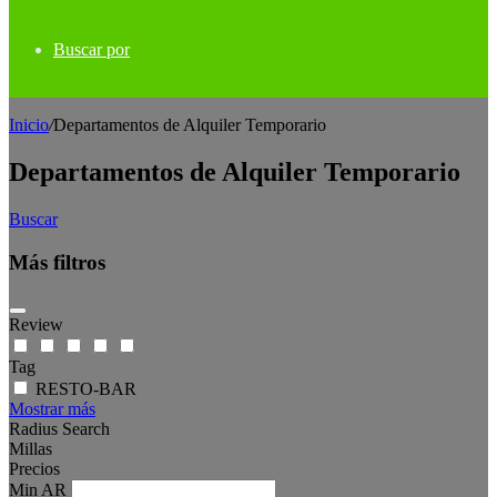
Buscar por
Inicio
/
Departamentos de Alquiler Temporario
Departamentos de Alquiler Temporario
Buscar
Más filtros
Review
Tag
RESTO-BAR
Mostrar más
Radius Search
Millas
Precios
Min
AR