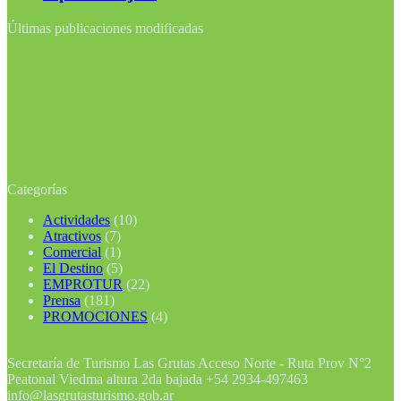
Últimas publicaciones modificadas
Categorías
Actividades
(10)
Atractivos
(7)
Comercial
(1)
El Destino
(5)
EMPROTUR
(22)
Prensa
(181)
PROMOCIONES
(4)
Secretaría de Turismo Las Grutas Acceso Norte - Ruta Prov N°2
Peatonal Viedma altura 2da bajada +54 2934-497463
info@lasgrutasturismo.gob.ar