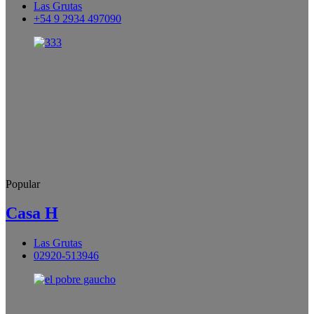
Las Grutas
+54 9 2934 497090
Popular
Casa H
Las Grutas
02920-513946