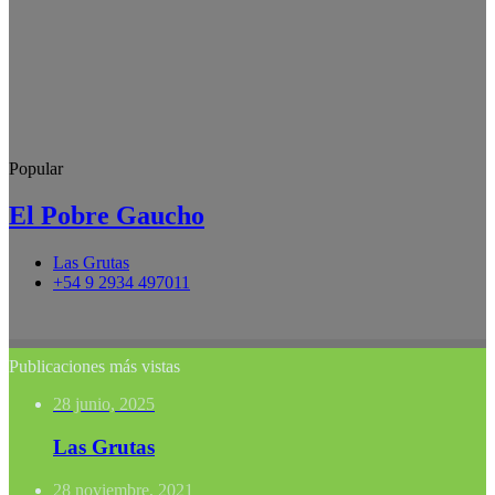
Popular
El Pobre Gaucho
Las Grutas
+54 9 2934 497011
Publicaciones más vistas
28 junio, 2025
Las Grutas
28 noviembre, 2021