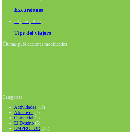
Excursiones
28 junio, 2025
Tips del viajero
Últimas publicaciones modificadas
Categorías
Actividades
(10)
Atractivos
(7)
Comercial
(1)
El Destino
(5)
EMPROTUR
(22)