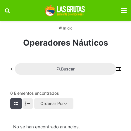
Buscar por
M
Inicio
Operadores Náuticos
Buscar
0
Elementos encontrados
Ordenar Por
No se han encontrado anuncios.