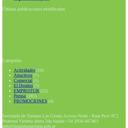
Últimas publicaciones modificadas
Categorías
Actividades
(10)
Atractivos
(7)
Comercial
(1)
El Destino
(5)
EMPROTUR
(22)
Prensa
(181)
PROMOCIONES
(4)
Secretaría de Turismo Las Grutas Acceso Norte - Ruta Prov N°2
Peatonal Viedma altura 2da bajada +54 2934-497463
info@lasgrutasturismo.gob.ar