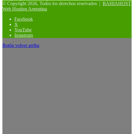
© Copyright 2026, Todos los derechos reservados |
BAHIAHOST
Web Hosting Argentina
Facebook
X
YouTube
Instagram
Botón volver arriba