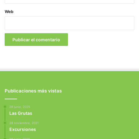
Web
Publicaciones más vistas
28 junio, 2025
Las Grutas
28 noviembre, 2021
Excursiones
28 junio, 2025