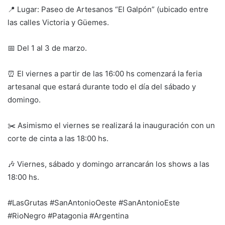
📍 Lugar: Paseo de Artesanos “El Galpón” (ubicado entre
las calles Victoria y Güemes.
📅 Del 1 al 3 de marzo.
⏰ El viernes a partir de las 16:00 hs comenzará la feria
artesanal que estará durante todo el día del sábado y
domingo.
✂️ Asimismo el viernes se realizará la inauguración con un
corte de cinta a las 18:00 hs.
🎶 Viernes, sábado y domingo arrancarán los shows a las
18:00 hs.
#LasGrutas #SanAntonioOeste #SanAntonioEste
#RioNegro #Patagonia #Argentina